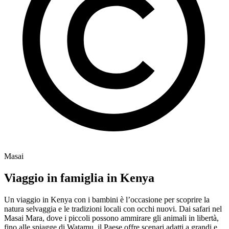
Masai
Viaggio in famiglia in Kenya
Un viaggio in Kenya con i bambini è l’occasione per scoprire la
natura selvaggia e le tradizioni locali con occhi nuovi. Dai safari nel
Masai Mara, dove i piccoli possono ammirare gli animali in libertà,
fino alle spiagge di Watamu, il Paese offre scenari adatti a grandi e