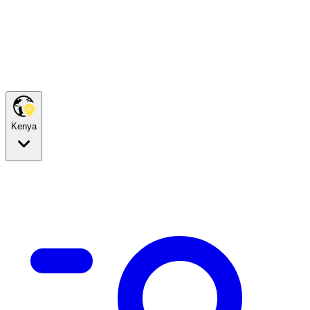
Kenya