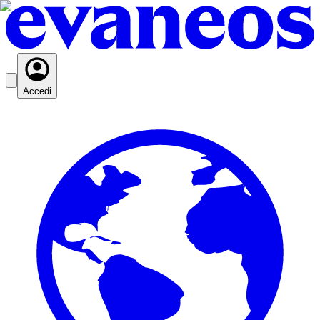
Accedi