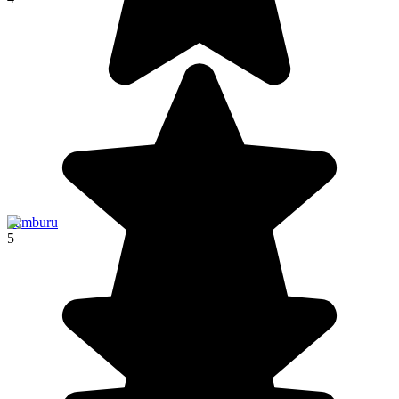
Samburu
5