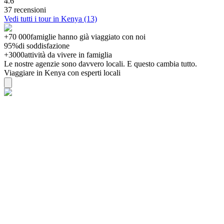
4.6
37 recensioni
Vedi tutti i tour in Kenya (13)
+70 000
famiglie hanno già viaggiato con noi
95%
di soddisfazione
+3000
attività da vivere in famiglia
Le nostre agenzie sono
davvero
locali. E questo cambia tutto.
Viaggiare in Kenya con esperti locali