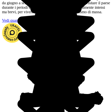
da giugno a settembre è piacevole. Si può comunque visitare il paese
durante i periodi delle piogge, i rovesci sono generalmente intensi
ma brevi, per vivere un'esperienza lontana dal turismo di massa.
Vedi quando partire