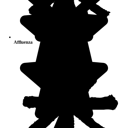
Affluenza