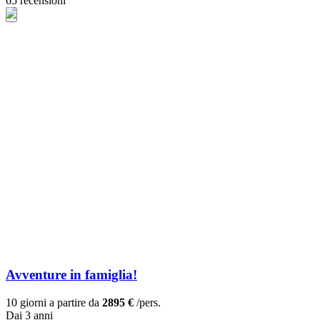
65 recensioni
Avventure in famiglia!
10 giorni a partire da
2895 €
/pers.
Dai 3 anni