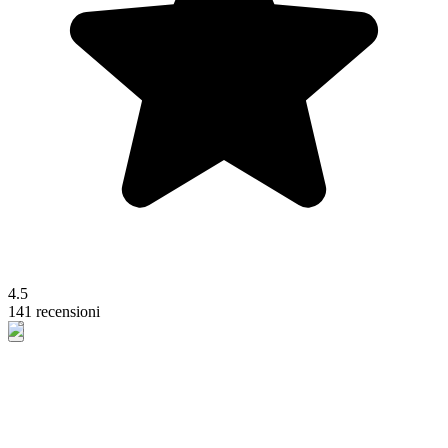
4.5
141 recensioni