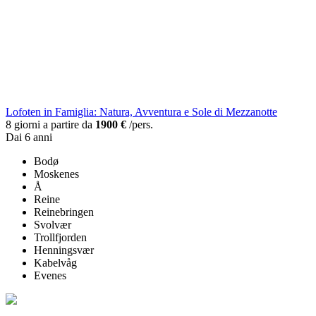
Lofoten in Famiglia: Natura, Avventura e Sole di Mezzanotte
8 giorni a partire da
1900 €
/pers.
Dai 6 anni
Bodø
Moskenes
Å
Reine
Reinebringen
Svolvær
Trollfjorden
Henningsvær
Kabelvåg
Evenes