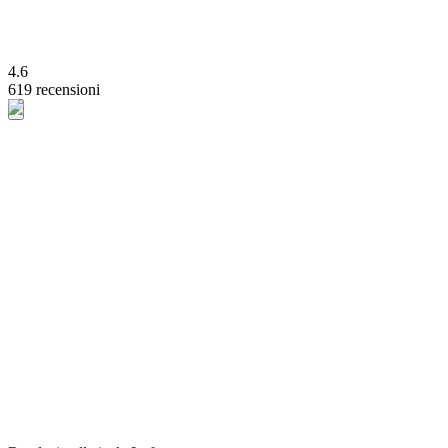
4.6
619 recensioni