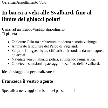
Garanzia Annullamento Volo
In barca a vela alle Svalbard, fino al
limite dei ghiacci polari
Unirsi ad un gruppo
Viaggio straordinario
Ti piacerà
Esplorate Oslo tra architettura moderna e storia vichinga.
Ammirate le sculture del Parco di Vigeland.
Scoprite Longyearbyen, città artica circondata da montagne e
ghiacciai.
Navigate verso i ghiacci polari, avvistando fauna artica.
Godetevi escursioni e paesaggi mozzafiato delle Svalbard.
Idea di viaggio da personalizzare con
Francesca il vostro agente
Specialista nei viaggi su misura nei paesi nordici