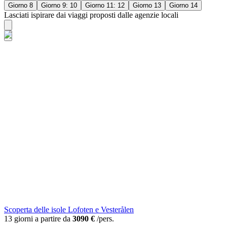
Giorno 8
Giorno 9: 10
Giorno 11: 12
Giorno 13
Giorno 14
Lasciati ispirare dai viaggi proposti dalle agenzie locali
Scoperta delle isole Lofoten e Vesterålen
13 giorni a partire da
3090 €
/pers.