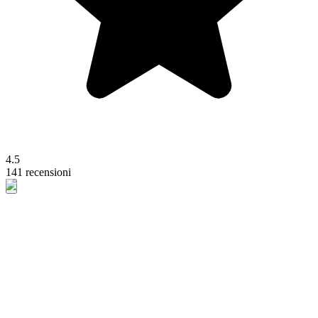
4.5
141 recensioni