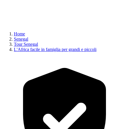
Home
Senegal
Tour Senegal
L'Africa facile in famiglia per grandi e piccoli