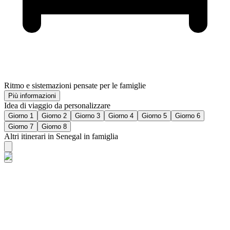
Ritmo e sistemazioni pensate per le famiglie
Più informazioni
Idea di viaggio da personalizzare
Giorno 1
Giorno 2
Giorno 3
Giorno 4
Giorno 5
Giorno 6
Giorno 7
Giorno 8
Altri itinerari in Senegal in famiglia