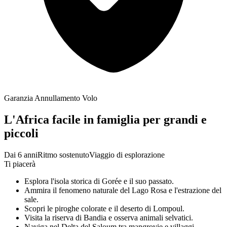
Garanzia Annullamento Volo
L'Africa facile in famiglia per grandi e
piccoli
Dai 6 anni
Ritmo sostenuto
Viaggio di esplorazione
Ti piacerà
Esplora l'isola storica di Gorée e il suo passato.
Ammira il fenomeno naturale del Lago Rosa e l'estrazione del
sale.
Scopri le piroghe colorate e il deserto di Lompoul.
Visita la riserva di Bandia e osserva animali selvatici.
Naviga nel Delta del Saloum tra mangrovie e villaggi