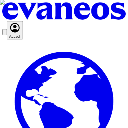
Accedi