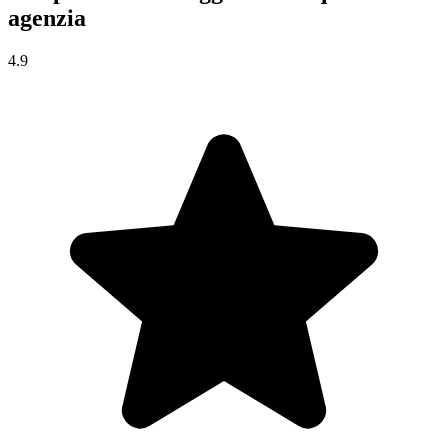
agenzia
4.9