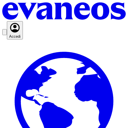
Accedi