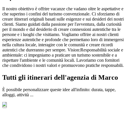
Il nostro obiettivo è offrire vacanze che vadano oltre le aspettative e
che superino i confini del turismo convenzionale. Ci sforziamo di
creare itinerari originali basati sulle esigenze e sui desideri dei nostri
clienti. Siamo guidati dalla passione per l'avventura, dalla curiosità
per il mondo e dal desiderio di creare connessioni autentiche tra le
persone e i luoghi che visitiamo. Vogliamo offrire ai nostri clienti
esperienze autentiche e profonde che permettano loro di immergersi
nella cultura locale, interagire con le comunità e creare ricordi
autentici che dureranno per sempre. Vision:Responsabilità sociale e
ambientale: ci impegniamo a praticare un turismo sostenibile e a
rispettare l'ambiente e le comunità locali. Lavoriamo con fornitori
che condividono i nostri valori e promuovono pratiche responsabili.
Tutti gli itinerari dell'agenzia di Marco
È possibile personalizzare queste idee all'infinito: durata, tappe,
alloggi, attività ...