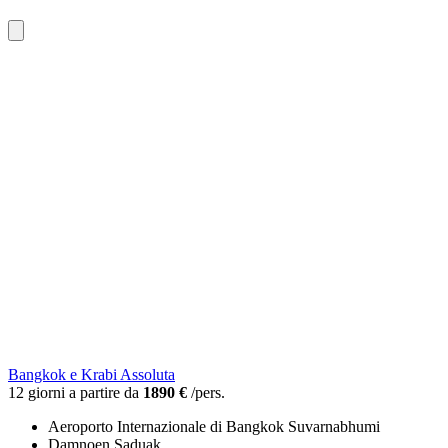
Bangkok e Krabi Assoluta
12 giorni a partire da
1890 €
/pers.
Aeroporto Internazionale di Bangkok Suvarnabhumi
Damnoen Saduak