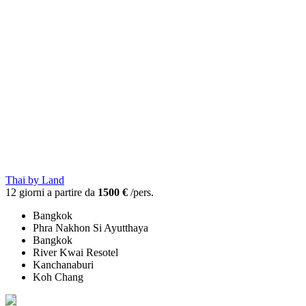
Thai by Land
12 giorni a partire da
1500 €
/pers.
Bangkok
Phra Nakhon Si Ayutthaya
Bangkok
River Kwai Resotel
Kanchanaburi
Koh Chang