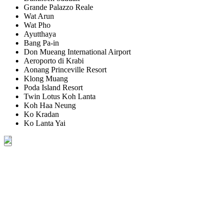
Grande Palazzo Reale
Wat Arun
Wat Pho
Ayutthaya
Bang Pa-in
Don Mueang International Airport
Aeroporto di Krabi
Aonang Princeville Resort
Klong Muang
Poda Island Resort
Twin Lotus Koh Lanta
Koh Haa Neung
Ko Kradan
Ko Lanta Yai