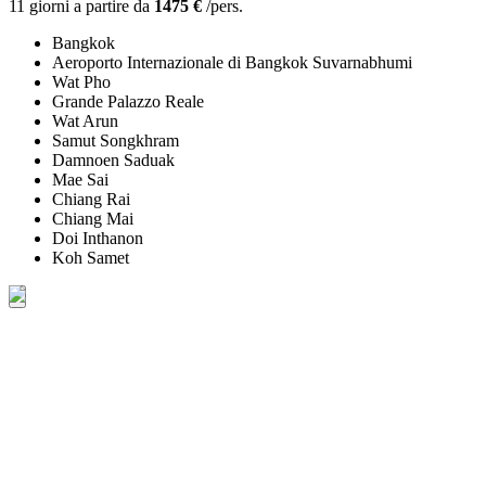
11 giorni a partire da
1475 €
/pers.
Bangkok
Aeroporto Internazionale di Bangkok Suvarnabhumi
Wat Pho
Grande Palazzo Reale
Wat Arun
Samut Songkhram
Damnoen Saduak
Mae Sai
Chiang Rai
Chiang Mai
Doi Inthanon
Koh Samet