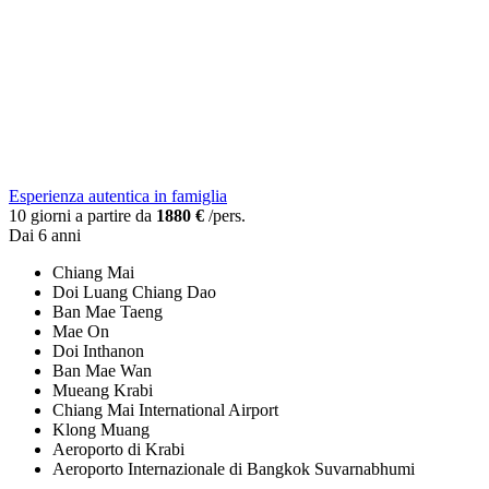
Esperienza autentica in famiglia
10 giorni a partire da
1880 €
/pers.
Dai 6 anni
Chiang Mai
Doi Luang Chiang Dao
Ban Mae Taeng
Mae On
Doi Inthanon
Ban Mae Wan
Mueang Krabi
Chiang Mai International Airport
Klong Muang
Aeroporto di Krabi
Aeroporto Internazionale di Bangkok Suvarnabhumi