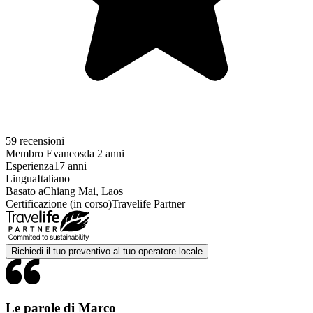
59 recensioni
Membro Evaneos
da 2 anni
Esperienza
17 anni
Lingua
Italiano
Basato a
Chiang Mai, Laos
Certificazione (in corso)
Travelife Partner
Richiedi il tuo preventivo al tuo operatore locale
Le parole di Marco