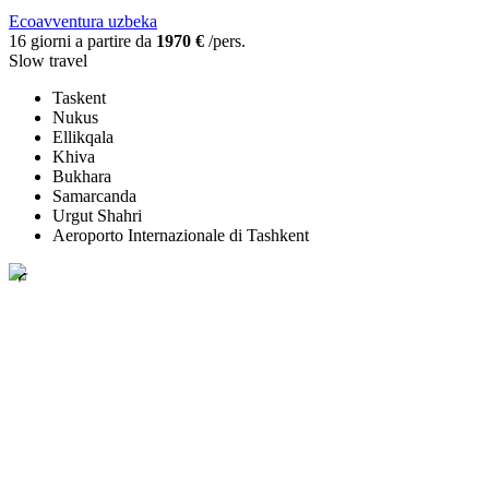
Ecoavventura uzbeka
16 giorni a partire da
1970 €
/pers.
Slow travel
Taskent
Nukus
Ellikqala
Khiva
Bukhara
Samarcanda
Urgut Shahri
Aeroporto Internazionale di Tashkent