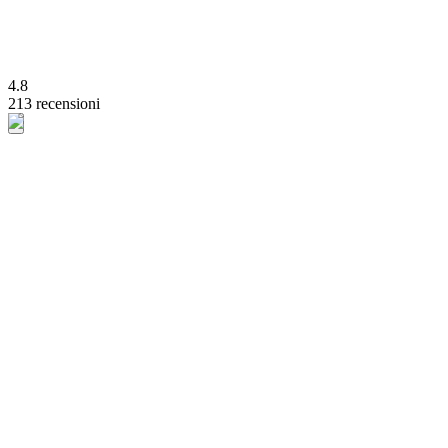
4.8
213 recensioni