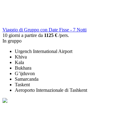
Viaggio di Gruppo con Date Fisse - 7 Notti
10 giorni a partire da
1125 €
/pers.
In gruppo
Urgench International Airport
Khiva
Kala
Bukhara
G’ijduvon
Samarcanda
Taskent
Aeroporto Internazionale di Tashkent