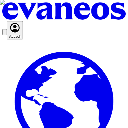
Accedi