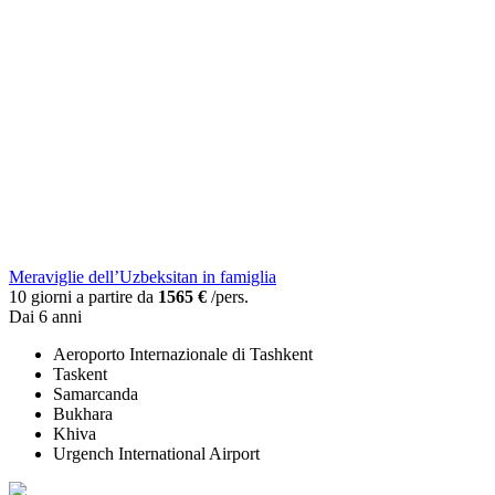
Meraviglie dell’Uzbeksitan in famiglia
10 giorni a partire da
1565 €
/pers.
Dai 6 anni
Aeroporto Internazionale di Tashkent
Taskent
Samarcanda
Bukhara
Khiva
Urgench International Airport