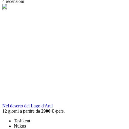
4 recensioni
Nel deserto del Lago d'Aral
12 giorni a partire da
2900 €
/pers.
Tashkent
Nukus