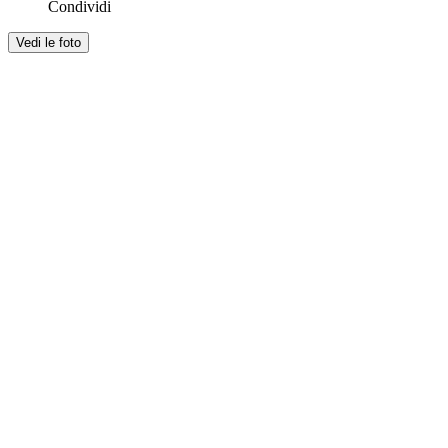
Condividi
Vedi le foto