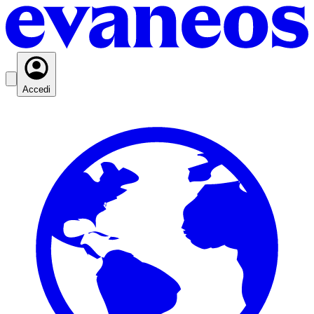
Accedi