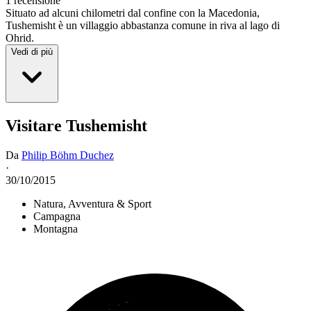
1 recensione
Situato ad alcuni chilometri dal confine con la Macedonia,
Tushemisht è un villaggio abbastanza comune in riva al lago di
Ohrid.
Vedi di più
Visitare Tushemisht
Da
Philip Böhm Duchez
·
30/10/2015
Natura, Avventura & Sport
Campagna
Montagna