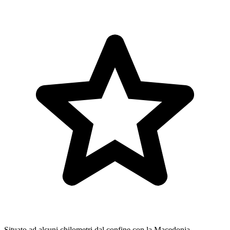
Situato ad alcuni chilometri dal confine con la Macedonia,