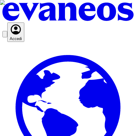
Accedi