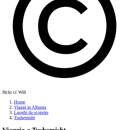
flickr cc Will
Home
Viaggi in Albania
Luoghi da scoprire
Tushemisht