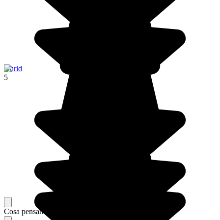
Ohrid
5
Cosa pensano i nostri viaggiatori del loro soggiorno