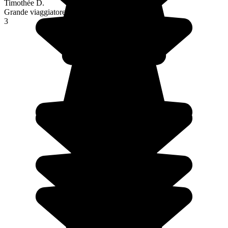
Timothée D.
Grande viaggiatore
3