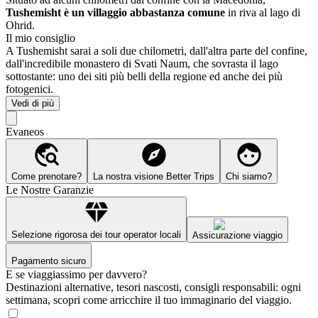
Tushemisht è un villaggio abbastanza comune
in riva al lago di
Ohrid.
Il mio consiglio
A Tushemisht sarai a soli due chilometri, dall'altra parte del confine,
dall'incredibile monastero di Svati Naum, che sovrasta il lago
sottostante: uno dei siti più belli della regione ed anche dei più
fotogenici.
Vedi di più
Evaneos
Come prenotare?
La nostra visione Better Trips
Chi siamo?
Le Nostre Garanzie
Selezione rigorosa dei tour operator locali
Assicurazione viaggio
Pagamento sicuro
E se viaggiassimo per davvero?
Destinazioni alternative, tesori nascosti, consigli responsabili: ogni
settimana, scopri come arricchire il tuo immaginario del viaggio.