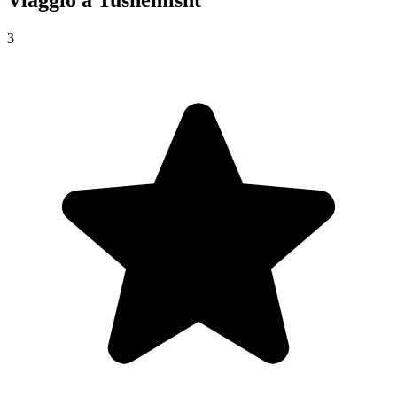
Viaggio a
Tushemisht
3