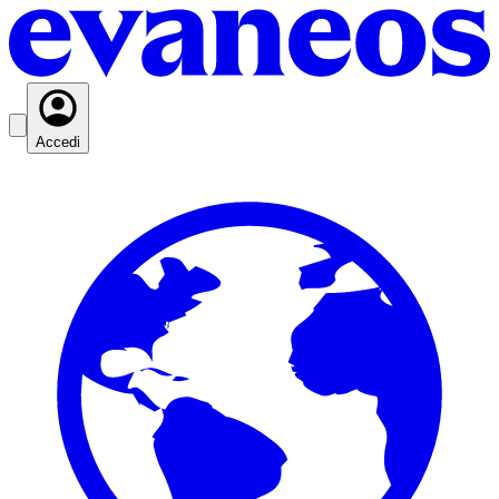
Accedi