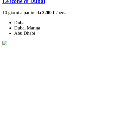
Le icone di Dubai
10 giorni a partire da
2200 €
/pers.
Dubai
Dubai Marina
Abu Dhabi