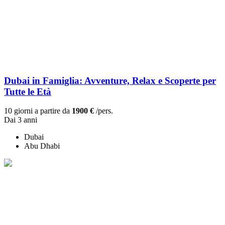
Dubai in Famiglia: Avventure, Relax e Scoperte per
Tutte le Età
10 giorni a partire da
1900 €
/pers.
Dai 3 anni
Dubai
Abu Dhabi