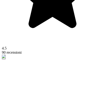
4.5
90 recensioni