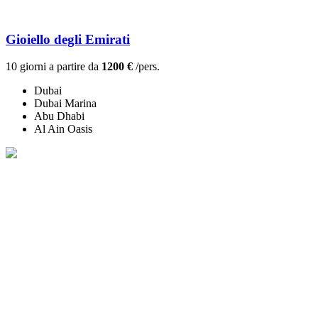
Gioiello degli Emirati
10 giorni a partire da
1200 €
/pers.
Dubai
Dubai Marina
Abu Dhabi
Al Ain Oasis