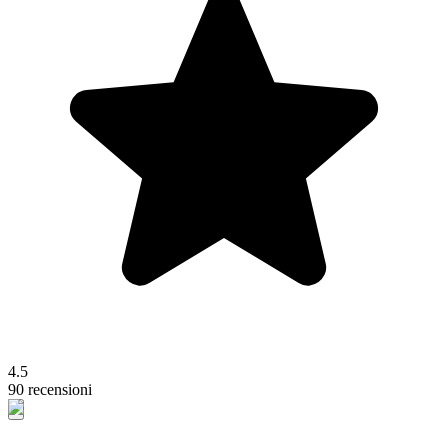
4.5
90 recensioni