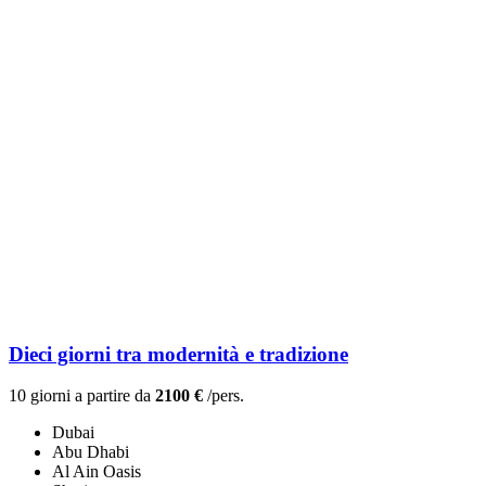
Dieci giorni tra modernità e tradizione
10 giorni a partire da
2100 €
/pers.
Dubai
Abu Dhabi
Al Ain Oasis