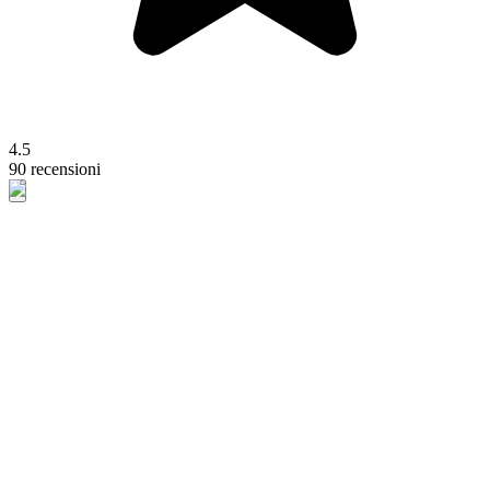
4.5
90 recensioni