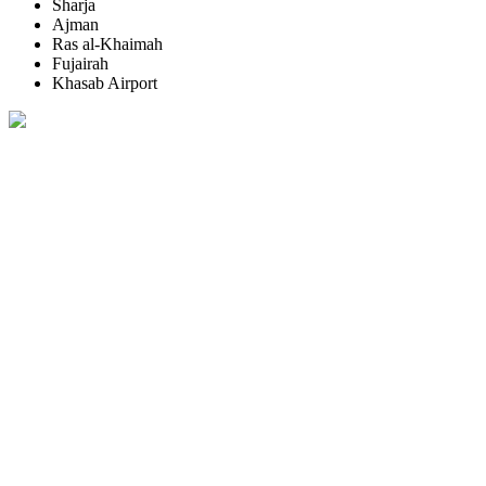
Sharja
Ajman
Ras al-Khaimah
Fujairah
Khasab Airport