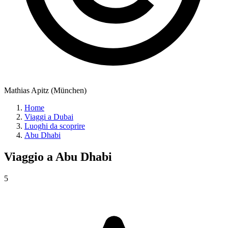
Mathias Apitz (München)
Home
Viaggi a Dubai
Luoghi da scoprire
Abu Dhabi
Viaggio a
Abu Dhabi
5