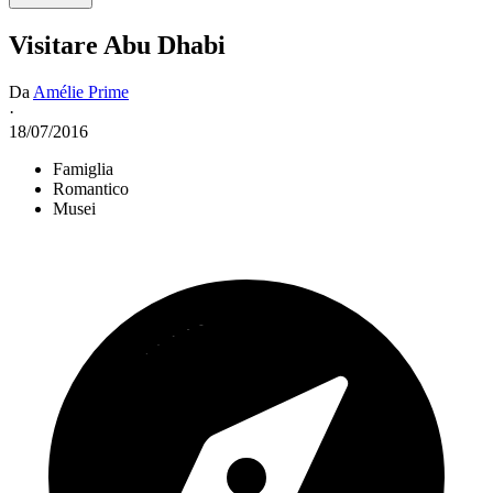
Visitare Abu Dhabi
Da
Amélie Prime
·
18/07/2016
Famiglia
Romantico
Musei