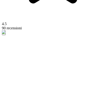
4.5
90 recensioni