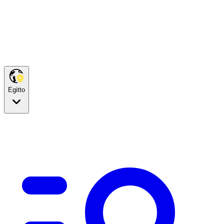
Egitto