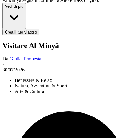
Al Minyā segna il confine tra Alto e Basso Egitto.
Vedi di più
Crea il tuo viaggio
Visitare Al Minyā
Da
Giulia Tempesta
·
30/07/2026
Benessere & Relax
Natura, Avventura & Sport
Arte & Cultura