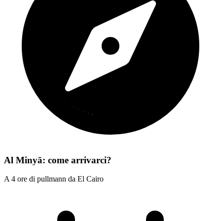
Al Minyā: come arrivarci?
A 4 ore di pullmann da El Cairo