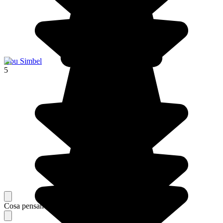
Abu Simbel
5
Cosa pensano i nostri viaggiatori del loro soggiorno