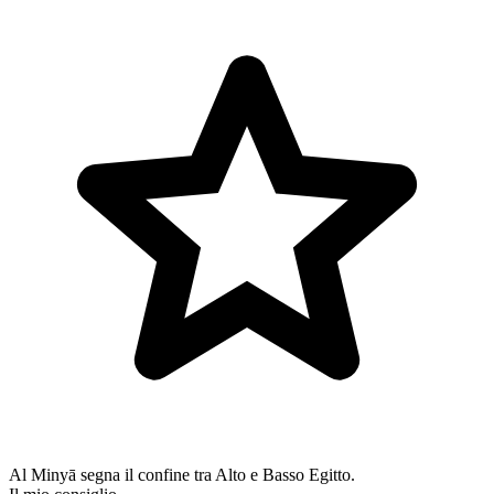
Al Minyā segna il confine tra Alto e Basso Egitto.