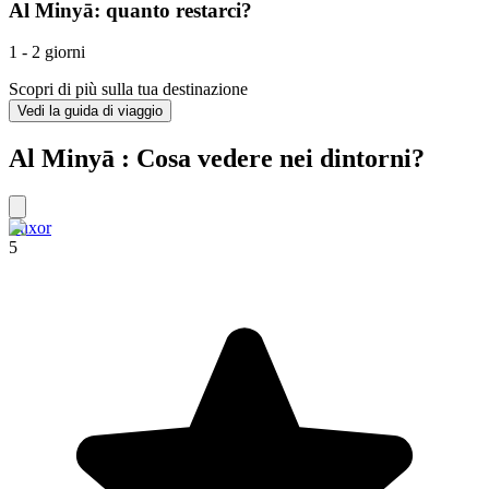
Al Minyā: quanto restarci?
1 - 2 giorni
Scopri di più sulla tua destinazione
Vedi la guida di viaggio
Al Minyā : Cosa vedere nei dintorni?
Luxor
5