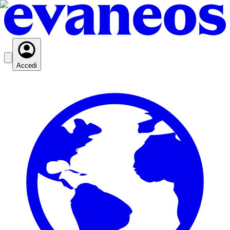
Accedi