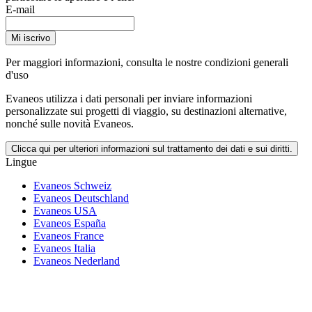
E-mail
Mi iscrivo
Per maggiori informazioni,
consulta le nostre condizioni generali
d'uso
Evaneos utilizza i dati personali per inviare informazioni
personalizzate sui progetti di viaggio, su destinazioni alternative,
nonché sulle novità Evaneos.
Clicca qui per ulteriori informazioni sul trattamento dei dati e sui diritti.
Lingue
Evaneos Schweiz
Evaneos Deutschland
Evaneos USA
Evaneos España
Evaneos France
Evaneos Italia
Evaneos Nederland