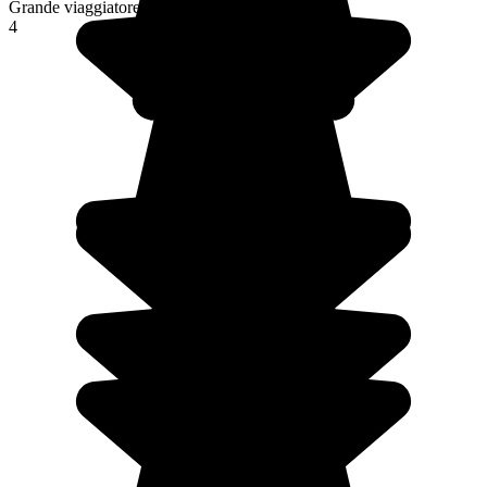
Grande viaggiatore
4