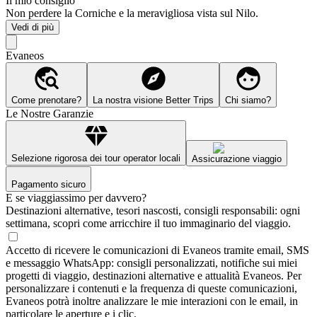
Il mio consiglio
Non perdere la Corniche e la meravigliosa vista sul Nilo.
Vedi di più
Evaneos
Come prenotare?
La nostra visione Better Trips
Chi siamo?
Le Nostre Garanzie
Selezione rigorosa dei tour operator locali
Assicurazione viaggio
Pagamento sicuro
E se viaggiassimo per davvero?
Destinazioni alternative, tesori nascosti, consigli responsabili: ogni
settimana, scopri come arricchire il tuo immaginario del viaggio.
Accetto di ricevere le comunicazioni di Evaneos tramite email, SMS
e messaggio WhatsApp: consigli personalizzati, notifiche sui miei
progetti di viaggio, destinazioni alternative e attualità Evaneos. Per
personalizzare i contenuti e la frequenza di queste comunicazioni,
Evaneos potrà inoltre analizzare le mie interazioni con le email, in
particolare le aperture e i clic.