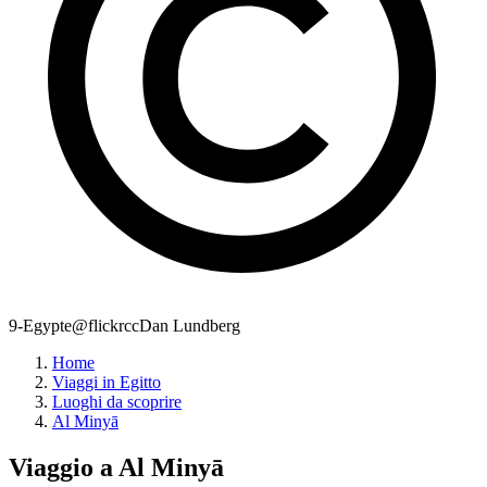
9-Egypte@flickrccDan Lundberg
Home
Viaggi in Egitto
Luoghi da scoprire
Al Minyā
Viaggio a
Al Minyā