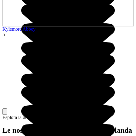
Kylemore Abbey
5
Esplora la destinazione al tuo ritmo
Le nostre ispirazioni di viaggio in Irlanda