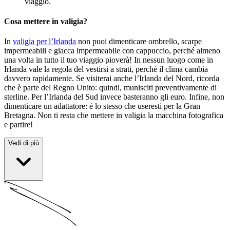
viaggio.
Cosa mettere in valigia?
In
valigia per l’Irlanda
non puoi dimenticare ombrello, scarpe
impermeabili e giacca impermeabile con cappuccio, perché almeno
una volta in tutto il tuo viaggio pioverà! In nessun luogo come in
Irlanda vale la regola del vestirsi a strati, perché il clima cambia
davvero rapidamente. Se visiterai anche l’Irlanda del Nord, ricorda
che è parte del Regno Unito: quindi, munisciti preventivamente di
sterline. Per l’Irlanda del Sud invece basteranno gli euro. Infine, non
dimenticare un adattatore: è lo stesso che useresti per la Gran
Bretagna. Non ti resta che mettere in valigia la macchina fotografica
e partire!
Vedi di più