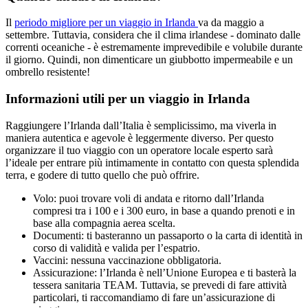
Il
periodo migliore per un viaggio in Irlanda
va da maggio a
settembre. Tuttavia, considera che il clima irlandese - dominato dalle
correnti oceaniche - è estremamente imprevedibile e volubile durante
il giorno. Quindi, non dimenticare un giubbotto impermeabile e un
ombrello resistente!
Informazioni utili per un viaggio in Irlanda
Raggiungere l’Irlanda dall’Italia è semplicissimo, ma viverla in
maniera autentica e agevole è leggermente diverso. Per questo
organizzare il tuo viaggio con un operatore locale esperto sarà
l’ideale per entrare più intimamente in contatto con questa splendida
terra, e godere di tutto quello che può offrire.
Volo: puoi trovare voli di andata e ritorno dall’Irlanda
compresi tra i 100 e i 300 euro, in base a quando prenoti e in
base alla compagnia aerea scelta.
Documenti: ti basteranno un passaporto o la carta di identità in
corso di validità e valida per l’espatrio.
Vaccini: nessuna vaccinazione obbligatoria.
Assicurazione: l’Irlanda è nell’Unione Europea e ti basterà la
tessera sanitaria TEAM. Tuttavia, se prevedi di fare attività
particolari, ti raccomandiamo di fare un’assicurazione di