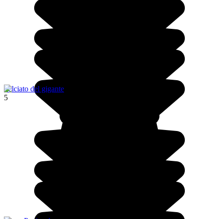
Selciato del gigante
5