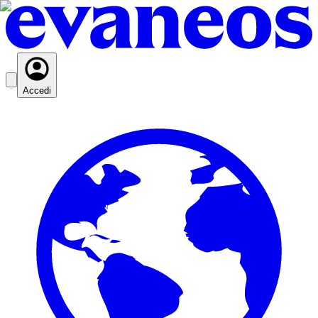
Accedi