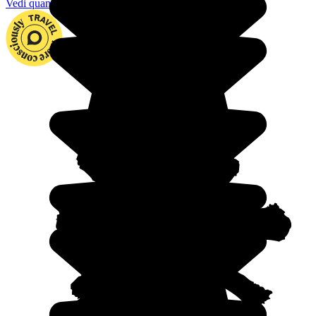
Vedi quando partire