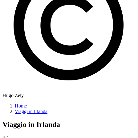
Hugo Zely
Home
Viaggi in Irlanda
Viaggio in
Irlanda
4.4