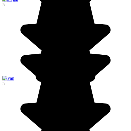
5
Cavan
5