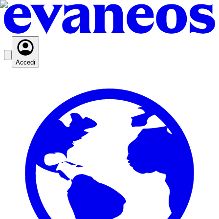
Accedi