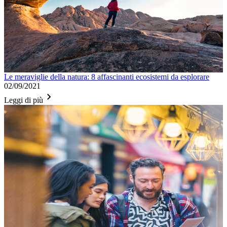
Le meraviglie della natura: 8 affascinanti ecosistemi da esplorare
02/09/2021
Leggi di più
Cultura