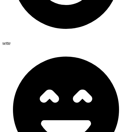
sette