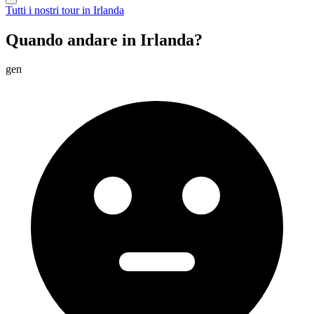
Tutti i nostri tour in Irlanda
Quando andare in Irlanda?
gen