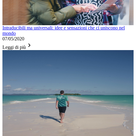
Intraducibili ma universali: idee e sensazioni che ci uniscono nel
mondo
07/05/2020
Leggi di più