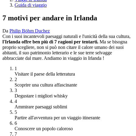
Guida di viaggio
7 motivi per andare in Irlanda
Da
Philip Böhm Duchez
Con i suoi incantevoli paesaggi naturali e l'unicità della sua cultura,
l'Irlanda offre ben più di 7 ragioni per tentarti.
Ma se bisogna
proprio scegliere, non si può non citare il calore umano dei suoi
abitanti, il suo patrimonio letterario e le sue terre selvagge
abbracciate dal mare. Andiamo in viaggio in Irlanda !
1
Visitare il paese della letteratura
2
Scoprire una cultura affascinante
3
Degustare i migliori whisky
4
Ammirare paesaggi sublimi
5
Partire all'avventura per un viaggio itinerante
6
Conoscere un popolo caloroso
7