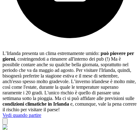
L’Irlanda presenta un clima estremamente umido:
può piovere per
giorni
, costringendoti a rimanere all'interno dei pub (!) Ma è
possibile contare anche su qualche bella giornata, soprattutto nel
periodo che va da maggio ad agosto. Per visitare l'Irlanda, quindi,
bisognerà preferire la stagione estiva e il mese di settembre,
anch'esso spesso molto gradevole. L’inverno irlandese è molto mite,
così come l'estate, durante la quale le temperature superano
raramente i 20 gradi. L'unico rischio è quello di passare una
settimana sotto la pioggia. Ma ci si può affidare alle previsioni sulle
condizioni climatiche in Irlanda
e, comunque, vale la pena correre
il rischio per visitare il paese!
Vedi quando partire