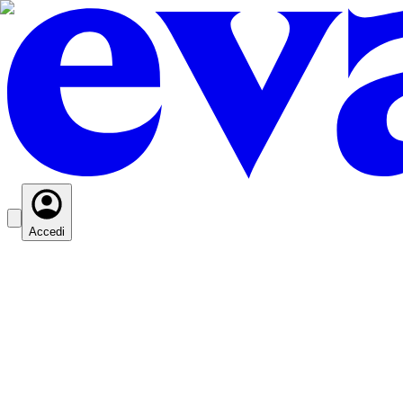
Accedi