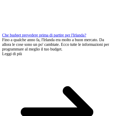
Che budget prevedere prima di partire per l'Irlanda?
Fino a qualche anno fa, l'Irlanda era molto a buon mercato. Da
allora le cose sono un po' cambiate. Ecco tutte le informazioni per
programmare al meglio il tuo budget.
Leggi di più