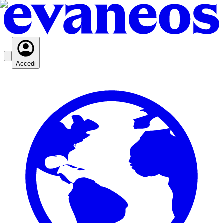
Accedi