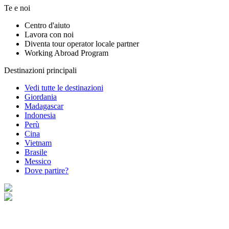
Te e noi
Centro d'aiuto
Lavora con noi
Diventa tour operator locale partner
Working Abroad Program
Destinazioni principali
Vedi tutte le destinazioni
Giordania
Madagascar
Indonesia
Perù
Cina
Vietnam
Brasile
Messico
Dove partire?