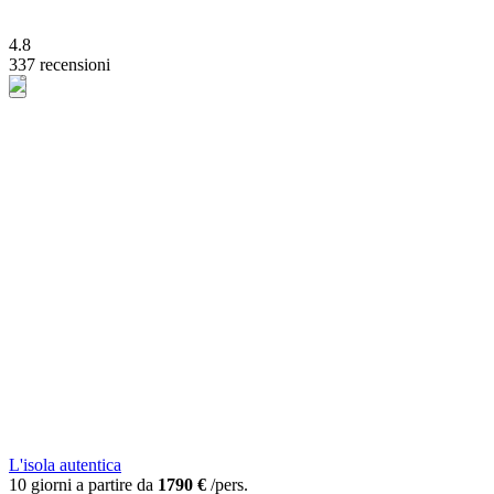
4.8
337 recensioni
L'isola autentica
10 giorni a partire da
1790 €
/pers.