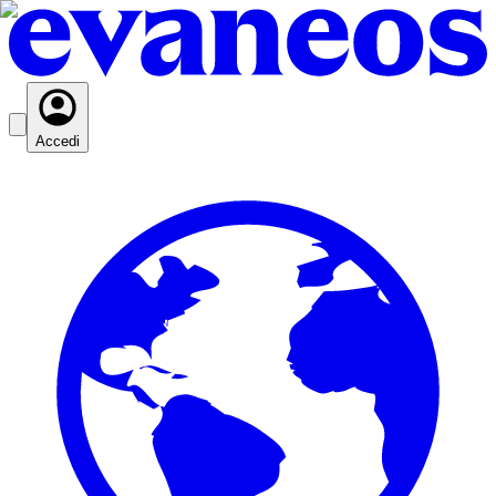
Accedi