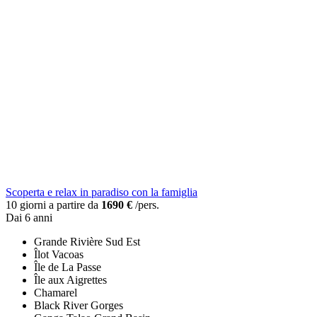
Scoperta e relax in paradiso con la famiglia
10 giorni a partire da
1690 €
/pers.
Dai 6 anni
Grande Rivière Sud Est
Îlot Vacoas
Île de La Passe
Île aux Aigrettes
Chamarel
Black River Gorges