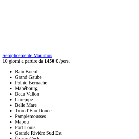
Semplicemente Mauritius
10 giorni a partire da
1450 €
/pers.
Bain Boeuf
Grand Gaube
Pointe Bernache
Mahébourg
Beau Vallon
Curepipe
Belle Mare
Trou d’Eau Douce
Pamplemousses
Mapou
Port Louis
Grande Rivière Sud Est
Île aux Cerfs