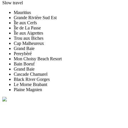
Slow travel
Mauritius
Grande Rivière Sud Est
Île aux Cerfs
Île de La Passe
Île aux Aigrettes
Trou aux Biches
Cap Malheureux
Grand Baie
Pereybèré
Mon Choisy Beach Resort
Bain Boeuf
Grand Baie
Cascade Chamarel
Black River Gorges
Le Morne Brabant
Plaine Magnien