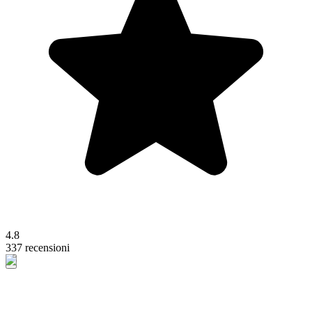
4.8
337 recensioni