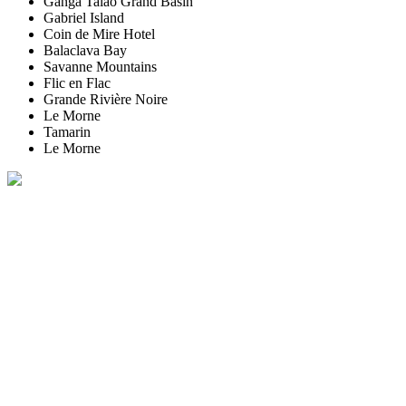
Ganga Talao Grand Basin
Gabriel Island
Coin de Mire Hotel
Balaclava Bay
Savanne Mountains
Flic en Flac
Grande Rivière Noire
Le Morne
Tamarin
Le Morne