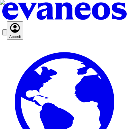
Accedi