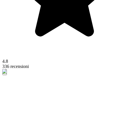
4.8
336 recensioni