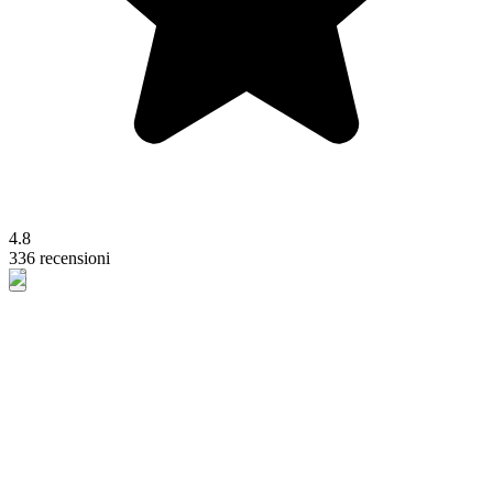
4.8
336 recensioni