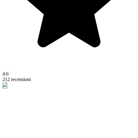
4.6
212 recensioni