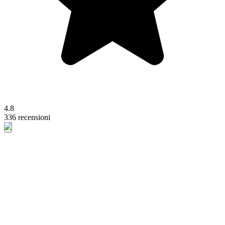
4.8
336 recensioni