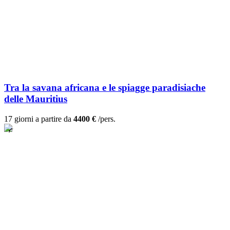
Tra la savana africana e le spiagge paradisiache
delle Mauritius
17 giorni a partire da
4400 €
/pers.