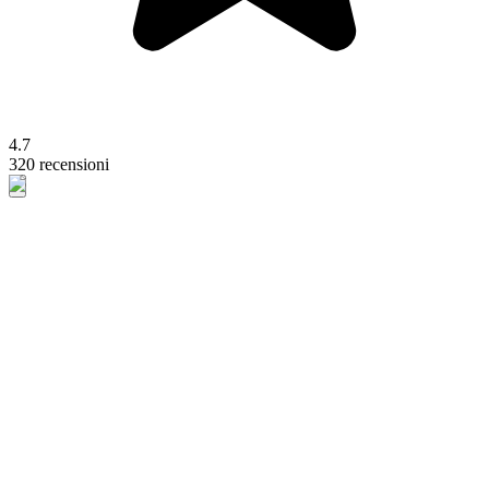
4.7
320 recensioni