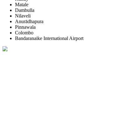
Matale
Dambulla
Nilaveli
Anurādhapura
Pinnawala
Colombo
Bandaranaike International Airport