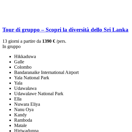
Tour di gruppo – Scopri la diversità dello Sri Lanka
13 giorni a partire da
1390 €
/pers.
In gruppo
Hikkaduwa
Galle
Colombo
Bandaranaike International Airport
Yala National Park
Yala
Udawalawa
Udawalawe National Park
Ella
Nuwara Eliya
Nanu Oya
Kandy
Ramboda
Matale
Hiriwadunna