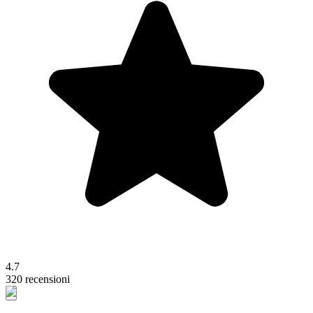
4.7
320 recensioni