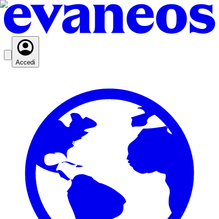
Accedi