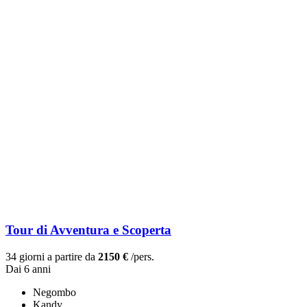
Tour di Avventura e Scoperta
34 giorni a partire da
2150 €
/pers.
Dai 6 anni
Negombo
Kandy