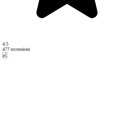
4.5
477 recensioni