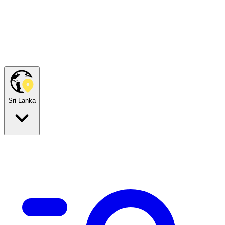
Sri Lanka