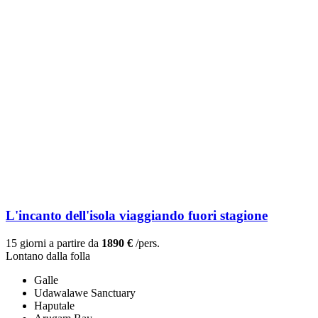
L'incanto dell'isola viaggiando fuori stagione
15 giorni a partire da
1890 €
/pers.
Lontano dalla folla
Galle
Udawalawe Sanctuary
Haputale