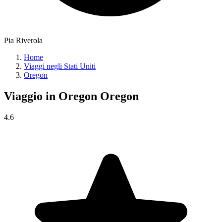
Pia Riverola
Home
Viaggi negli Stati Uniti
Oregon
Viaggio in Oregon
Oregon
4.6