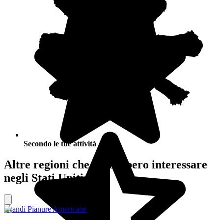
Secondo le tue attività
Altre regioni che potrebbero interessare
negli Stati Uniti
Grandi Pianure Americane