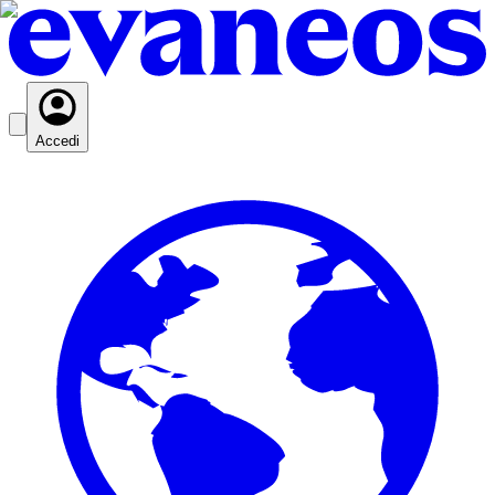
Accedi