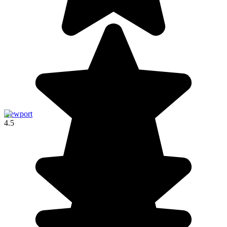
Newport
4.5