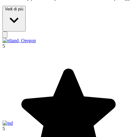
Vedi di più
Portland, Oregon
5
Bend
5