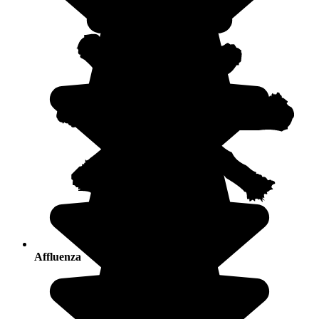
Affluenza