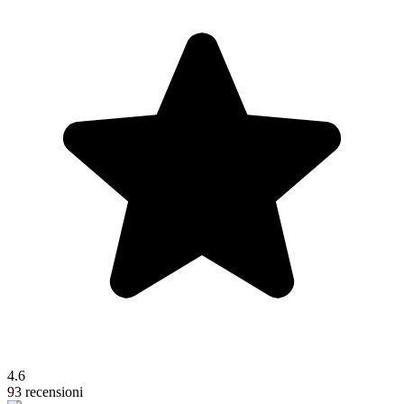
4.6
93 recensioni