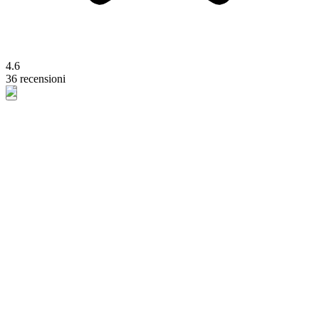
4.6
36 recensioni