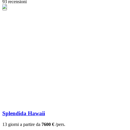
93 recensioni
Splendida Hawaii
13 giorni a partire da
7600 €
/pers.