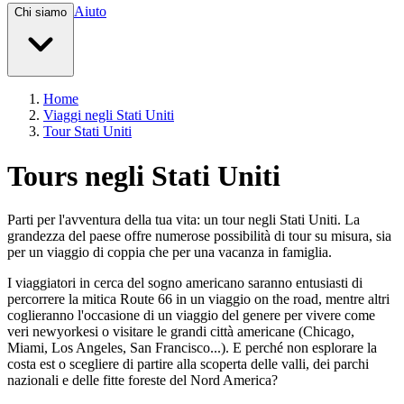
Aiuto
Chi siamo
Home
Viaggi negli Stati Uniti
Tour Stati Uniti
Tours negli Stati Uniti
Parti per l'avventura della tua vita: un tour negli Stati Uniti. La
grandezza del paese offre numerose possibilità di tour su misura, sia
per un viaggio di coppia che per una vacanza in famiglia.
I viaggiatori in cerca del sogno americano saranno entusiasti di
percorrere la mitica Route 66 in un viaggio on the road, mentre altri
coglieranno l'occasione di un viaggio del genere per vivere come
veri newyorkesi o visitare le grandi città americane (Chicago,
Miami, Los Angeles, San Francisco...). E perché non esplorare la
costa est o scegliere di partire alla scoperta delle valli, dei parchi
nazionali e delle fitte foreste del Nord America?