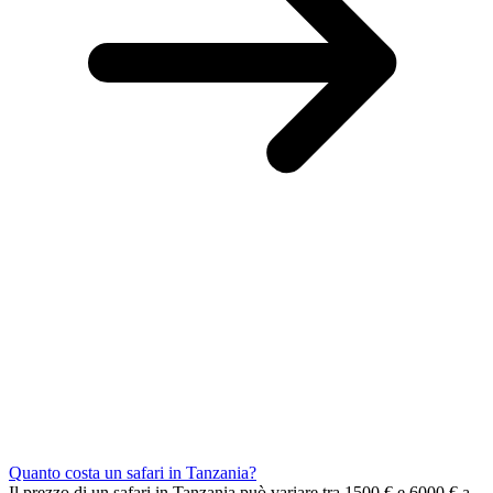
Quanto costa un safari in Tanzania?
Il prezzo di un safari in Tanzania può variare tra 1500 € e 6000 € a