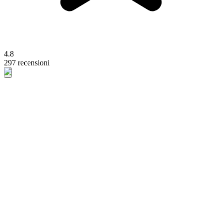
4.8
297 recensioni