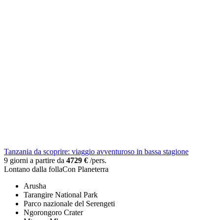
Tanzania da scoprire: viaggio avventuroso in bassa stagione
9 giorni a partire da
4729 €
/pers.
Lontano dalla folla
Con Planeterra
Arusha
Tarangire National Park
Parco nazionale del Serengeti
Ngorongoro Crater