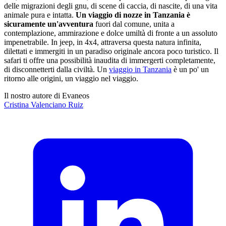
delle migrazioni degli gnu, di scene di caccia, di nascite, di una vita
animale pura e intatta.
Un viaggio di nozze in Tanzania è
sicuramente un'avventura
fuori dal comune, unita a
contemplazione, ammirazione e dolce umiltà di fronte a un assoluto
impenetrabile. In jeep, in 4x4, attraversa questa natura infinita,
dilettati e immergiti in un paradiso originale ancora poco turistico. Il
safari ti offre una possibilità inaudita di immergerti completamente,
di disconnetterti dalla civiltà. Un
viaggio in Tanzania
è un po' un
ritorno alle origini, un viaggio nel viaggio.
Il nostro autore di Evaneos
Cristina
Valenciano Ruiz