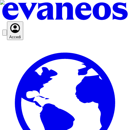
Accedi