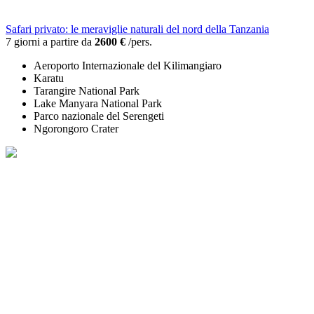
Safari privato: le meraviglie naturali del nord della Tanzania
7 giorni a partire da
2600 €
/pers.
Aeroporto Internazionale del Kilimangiaro
Karatu
Tarangire National Park
Lake Manyara National Park
Parco nazionale del Serengeti
Ngorongoro Crater