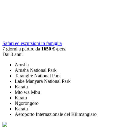
Safari ed escursioni in famiglia
7 giorni a partire da
1650 €
/pers.
Dai 3 anni
Arusha
Arusha National Park
Tarangire National Park
Lake Manyara National Park
Karatu
Mto wa Mbu
Kiratu
Ngorongoro
Karatu
Aeroporto Internazionale del Kilimangiaro