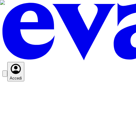
Accedi