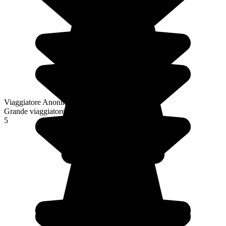
Viaggiatore Anonimo
Grande viaggiatore
5