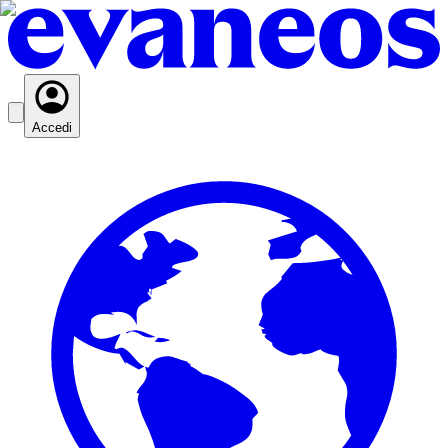
Accedi