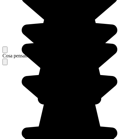
Cosa pensano i nostri viaggiatori del loro soggiorno