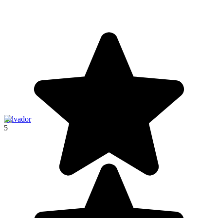
Salvador
5