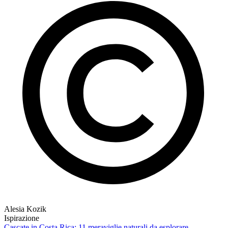
Alesia Kozik
Ispirazione
Cascate in Costa Rica: 11 meraviglie naturali da esplorare