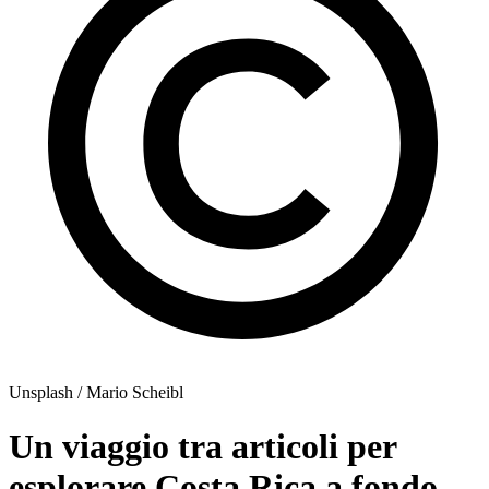
Unsplash / Mario Scheibl
Un viaggio tra articoli per
esplorare Costa Rica a fondo