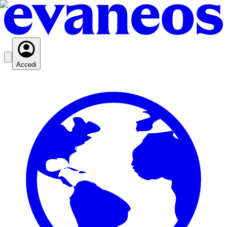
Accedi