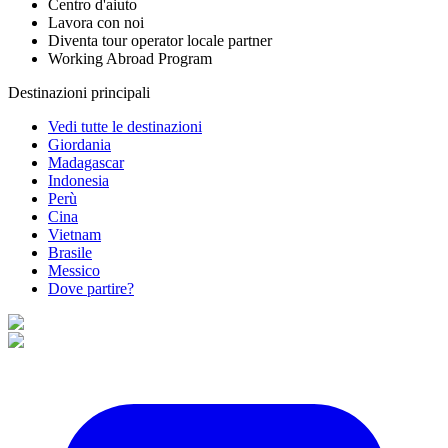
Centro d'aiuto
Lavora con noi
Diventa tour operator locale partner
Working Abroad Program
Destinazioni principali
Vedi tutte le destinazioni
Giordania
Madagascar
Indonesia
Perù
Cina
Vietnam
Brasile
Messico
Dove partire?