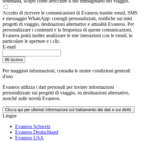
settimana, scopri come arricchire il tuo immaginario del viaggio.
Accetto di ricevere le comunicazioni di Evaneos tramite email, SMS
e messaggio WhatsApp: consigli personalizzati, notifiche sui miei
progetti di viaggio, destinazioni alternative e attualità Evaneos. Per
personalizzare i contenuti e la frequenza di queste comunicazioni,
Evaneos potrà inoltre analizzare le mie interazioni con le email, in
particolare le aperture e i clic.
E-mail
Mi iscrivo
Per maggiori informazioni,
consulta le nostre condizioni generali
d'uso
Evaneos utilizza i dati personali per inviare informazioni
personalizzate sui progetti di viaggio, su destinazioni alternative,
nonché sulle novità Evaneos.
Clicca qui per ulteriori informazioni sul trattamento dei dati e sui diritti.
Lingue
Evaneos Schweiz
Evaneos Deutschland
Evaneos USA