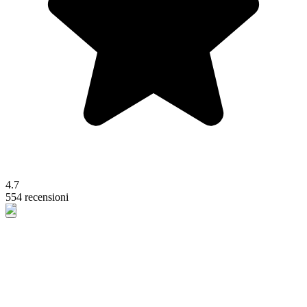
4.7
554 recensioni