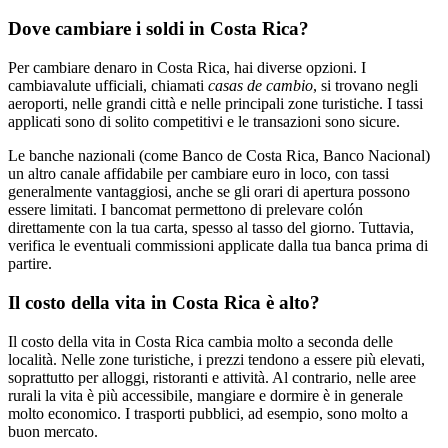
Dove cambiare i soldi in Costa Rica?
Per cambiare denaro in Costa Rica, hai diverse opzioni. I
cambiavalute ufficiali, chiamati
casas de cambio
, si trovano negli
aeroporti, nelle grandi città e nelle principali zone turistiche. I tassi
applicati sono di solito competitivi e le transazioni sono sicure.
Le banche nazionali (come Banco de Costa Rica, Banco Nacional)
un altro canale affidabile per cambiare euro in loco, con tassi
generalmente vantaggiosi, anche se gli orari di apertura possono
essere limitati. I bancomat permettono di prelevare colón
direttamente con la tua carta, spesso al tasso del giorno. Tuttavia,
verifica le eventuali commissioni applicate dalla tua banca prima di
partire.
Il costo della vita in Costa Rica è alto?
Il costo della vita in Costa Rica cambia molto a seconda delle
località. Nelle zone turistiche, i prezzi tendono a essere più elevati,
soprattutto per alloggi, ristoranti e attività. Al contrario, nelle aree
rurali la vita è più accessibile, mangiare e dormire è in generale
molto economico. I trasporti pubblici, ad esempio, sono molto a
buon mercato.