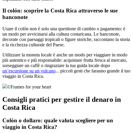
Il colón: scoprire la Costa Rica attraverso le sue
banconote
Usare il colón non è solo una questione di cambio o pagamento: è
un modo per avvicinarsi alla cultura costaricana. Le banconote,
decorate con paesaggi tropicali o figure storiche, raccontano la storia
e la ricchezza culturale del Paese.
Utilizzare la moneta locale è anche un modo per viaggiare in modo
più autentico e più responsabile: acquistare frutta fresca al mercato,
sorseggiare un caffè o ringraziare la tua guida locale dopo
un’escursione su un vulcano
... piccoli gesti che faranno grande il tuo
viaggio in Costa Rica.
©
Frames for your heart
Consigli pratici per gestire il denaro in
Costa Rica
Colón o dollaro: quale valuta scegliere per un
viaggio in Costa Rica?