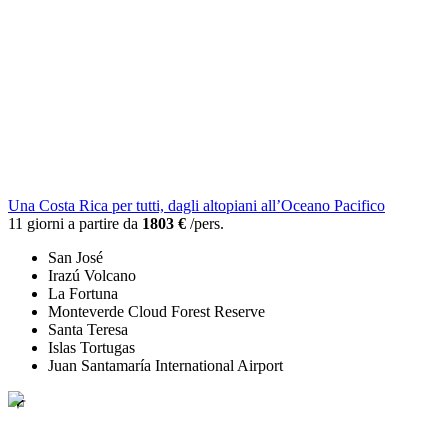
Una Costa Rica per tutti, dagli altopiani all’Oceano Pacifico
11 giorni a partire da
1803 €
/pers.
San José
Irazú Volcano
La Fortuna
Monteverde Cloud Forest Reserve
Santa Teresa
Islas Tortugas
Juan Santamaría International Airport