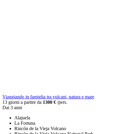
Viaggiando in famiglia tra vulcani, natura e mare
13 giorni a partire da
1300 €
/pers.
Dai 3 anni
Alajuela
La Fortuna
Rincón de la Vieja Volcano
Rincón de la Vieja Volcano National Park