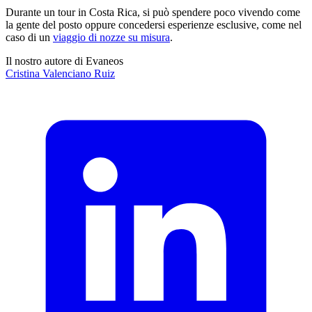
Durante un tour in Costa Rica, si può spendere poco vivendo come
la gente del posto oppure concedersi esperienze esclusive, come nel
caso di un
viaggio di nozze su misura
.
Il nostro autore di Evaneos
Cristina
Valenciano Ruiz