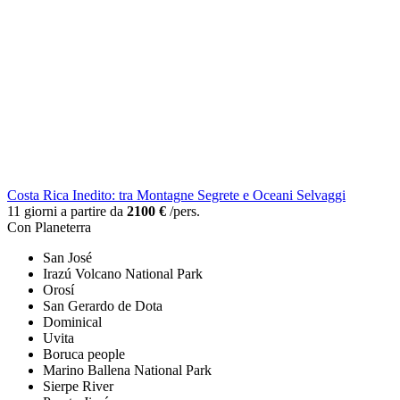
Costa Rica Inedito: tra Montagne Segrete e Oceani Selvaggi
11 giorni a partire da
2100 €
/pers.
Con Planeterra
San José
Irazú Volcano National Park
Orosí
San Gerardo de Dota
Dominical
Uvita
Boruca people
Marino Ballena National Park
Sierpe River