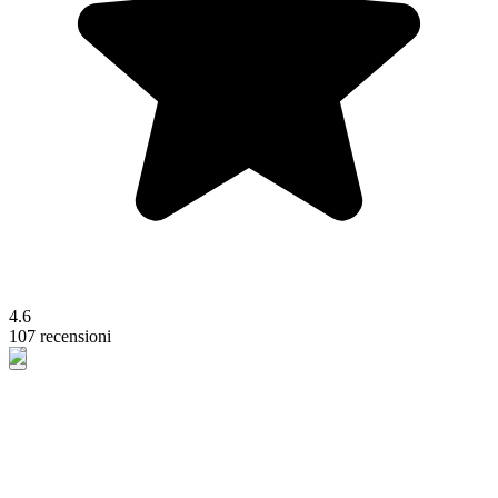
4.6
107 recensioni