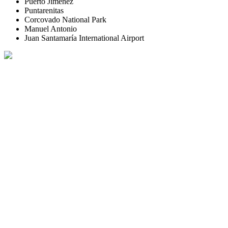
Puerto Jiménez
Puntarenitas
Corcovado National Park
Manuel Antonio
Juan Santamaría International Airport