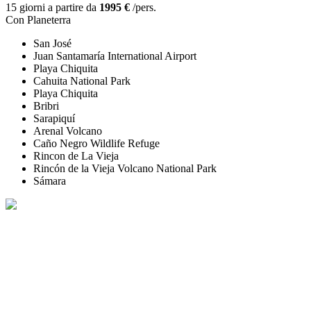
15 giorni a partire da
1995 €
/pers.
Con Planeterra
San José
Juan Santamaría International Airport
Playa Chiquita
Cahuita National Park
Playa Chiquita
Bribri
Sarapiquí
Arenal Volcano
Caño Negro Wildlife Refuge
Rincon de La Vieja
Rincón de la Vieja Volcano National Park
Sámara