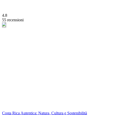
4.8
55 recensioni
Costa Rica Autentica: Natura, Cultura e Sostenibilità