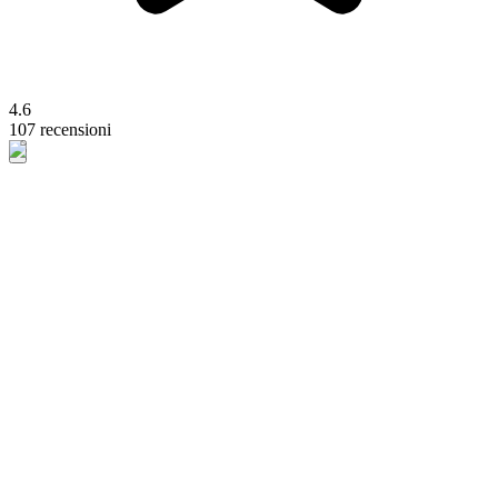
4.6
107 recensioni