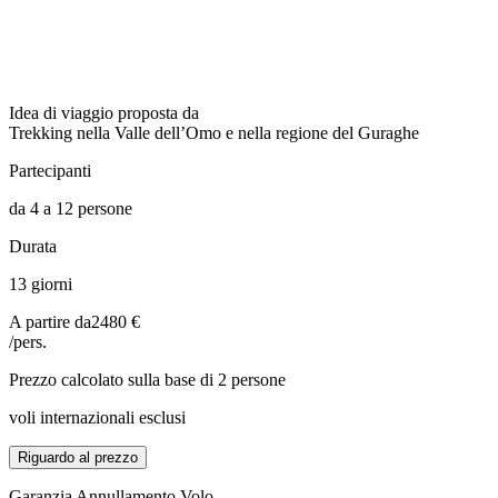
Idea di viaggio proposta da
Trekking nella Valle dell’Omo e nella regione del Guraghe
Partecipanti
da 4 a 12 persone
Durata
13 giorni
A partire da
2480 €
/pers.
Prezzo calcolato sulla base di 2 persone
voli internazionali esclusi
Riguardo al prezzo
Garanzia Annullamento Volo