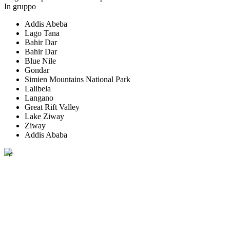
In gruppo
Addis Abeba
Lago Tana
Bahir Dar
Bahir Dar
Blue Nile
Gondar
Simien Mountains National Park
Lalibela
Langano
Great Rift Valley
Lake Ziway
Ziway
Addis Ababa