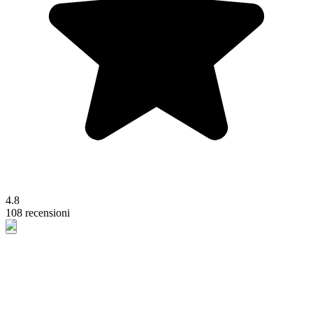
4.8
108 recensioni