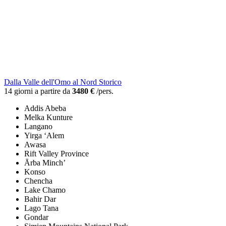
Dalla Valle dell'Omo al Nord Storico
14 giorni a partire da
3480 €
/pers.
Addis Abeba
Melka Kunture
Langano
Yirga ‘Alem
Awasa
Rift Valley Province
Ārba Minch’
Konso
Chencha
Lake Chamo
Bahir Dar
Lago Tana
Gondar