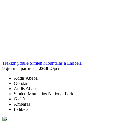
Trekking dalle Simien Mountains a Lalibela
9 giorni a partire da
2360 €
/pers.
Addis Abeba
Gondar
Addis Ababa
Simien Mountains National Park
Gīch’ī
Ambaras
Lalibela