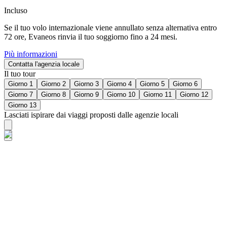
Incluso
Se il tuo volo internazionale viene annullato senza alternativa entro
72 ore, Evaneos rinvia il tuo soggiorno fino a 24 mesi.
Più informazioni
Contatta l'agenzia locale
Il tuo tour
Giorno 1
Giorno 2
Giorno 3
Giorno 4
Giorno 5
Giorno 6
Giorno 7
Giorno 8
Giorno 9
Giorno 10
Giorno 11
Giorno 12
Giorno 13
Lasciati ispirare dai viaggi proposti dalle agenzie locali