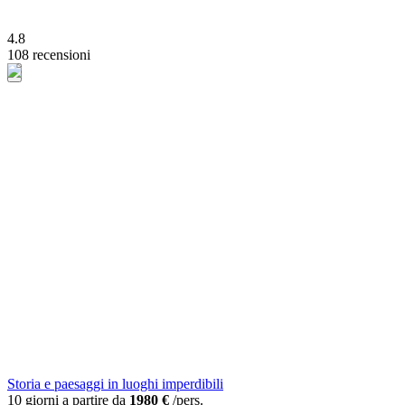
4.8
108 recensioni
Storia e paesaggi in luoghi imperdibili
10 giorni a partire da
1980 €
/pers.