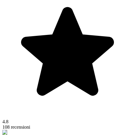
4.8
108 recensioni