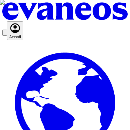
Accedi