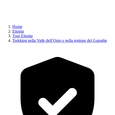
Home
Etiopia
Tour Etiopia
Trekking nella Valle dell’Omo e nella regione del Guraghe