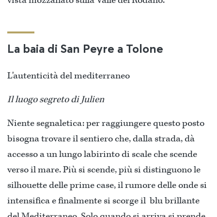
vista mozzafiato sulla Valle del Rodano.
La baia di San Peyre a Tolone
L'autenticità del mediterraneo
Il luogo segreto di Julien
Niente segnaletica: per raggiungere questo posto
bisogna trovare il sentiero che, dalla strada, dà
accesso a un lungo labirinto di scale che scende
verso il mare. Più si scende, più si distinguono le
silhouette delle prime case, il rumore delle onde si
intensifica e finalmente si scorge il blu brillante
del Mediterraneo. Solo quando si arriva si prende