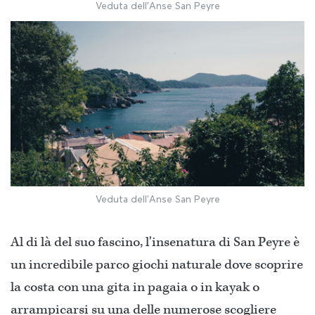
Veduta dell'Anse San Peyre
Veduta dell'Anse San Peyre
Al di là del suo fascino, l'insenatura di San Peyre è
un incredibile parco giochi naturale dove scoprire
la costa con una gita in pagaia o in kayak o
arrampicarsi su una delle numerose scogliere