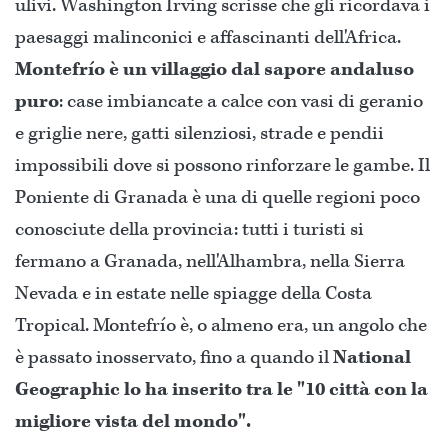
ulivi. Washington Irving scrisse che gli ricordava i
paesaggi malinconici e affascinanti dell'Africa.
Montefrío è un villaggio dal sapore andaluso
puro
: case imbiancate a calce con vasi di geranio
e griglie nere, gatti silenziosi, strade e pendii
impossibili dove si possono rinforzare le gambe. Il
Poniente di Granada è una di quelle regioni poco
conosciute della provincia: tutti i turisti si
fermano a Granada, nell'Alhambra, nella Sierra
Nevada e in estate nelle spiagge della Costa
Tropical. Montefrío è, o almeno era, un angolo che
è passato inosservato, fino a quando il
National
Geographic lo ha inserito tra le "10 città con la
migliore vista del mondo".