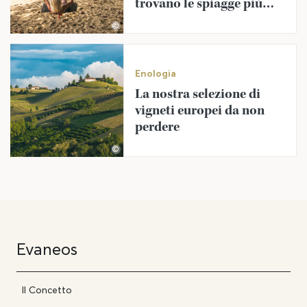
trovano le spiagge più
belle della Thailandia?
©
Enologia
La nostra selezione di
vigneti europei da non
perdere
©
Evaneos
Il Concetto