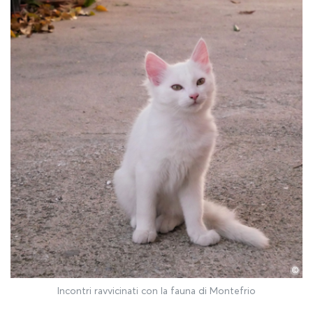
©
Incontri ravvicinati con la fauna di Montefrio