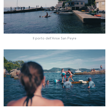
Il porto dell'Anse San Peyre