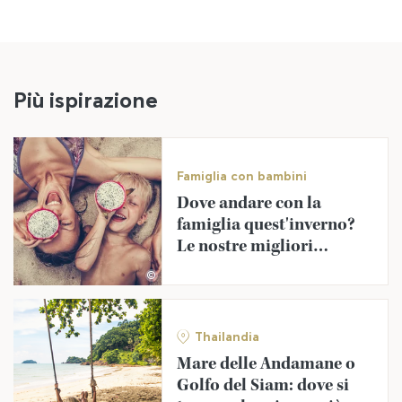
Più ispirazione
Famiglia con bambini
Dove andare con la
famiglia quest'inverno?
Le nostre migliori
avventure
©
Thailandia
Mare delle Andamane o
Golfo del Siam: dove si