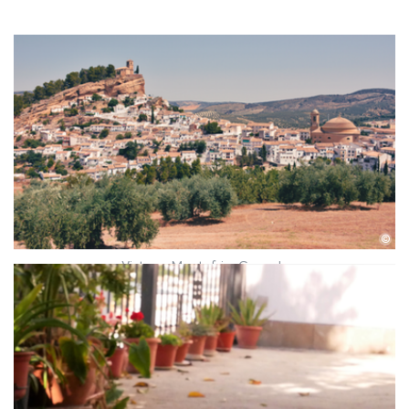
©
Vista su Montefrio, Granada