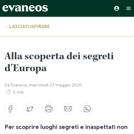
LASCIATI ISPIRARE
Alla scoperta dei segreti
d'Europa
Da
Evaneos
,
mercoledì 27 maggio 2020
5 min
Per scoprire luoghi segreti e inaspettati non