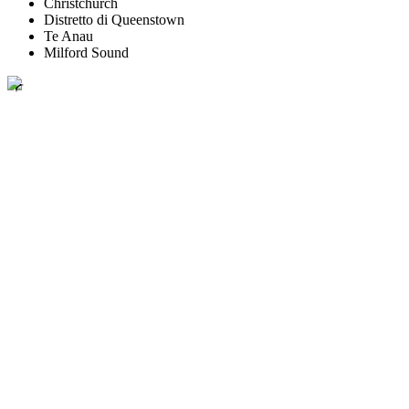
Christchurch
Distretto di Queenstown
Te Anau
Milford Sound