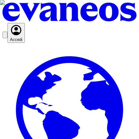
Accedi