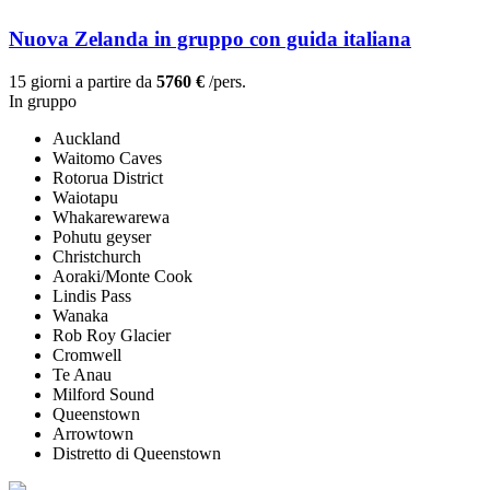
Nuova Zelanda in gruppo con guida italiana
15 giorni a partire da
5760 €
/pers.
In gruppo
Auckland
Waitomo Caves
Rotorua District
Waiotapu
Whakarewarewa
Pohutu geyser
Christchurch
Aoraki/Monte Cook
Lindis Pass
Wanaka
Rob Roy Glacier
Cromwell
Te Anau
Milford Sound
Queenstown
Arrowtown
Distretto di Queenstown