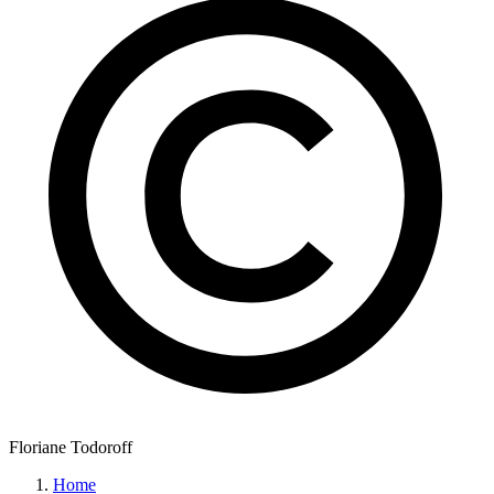
Floriane Todoroff
Home