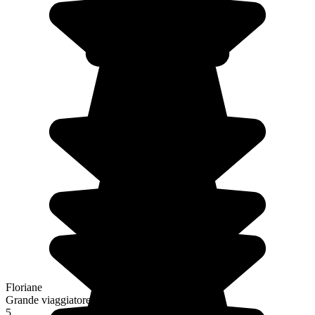
Floriane
Grande viaggiatore
5