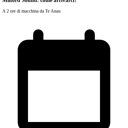
Milford Sound: come arrivarci?
A 2 ore di macchina da Te Anau