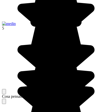
Dunedin
5
Cosa pensano i nostri viaggiatori del loro soggiorno