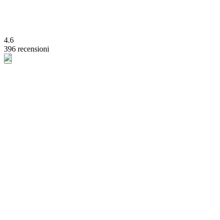
4.6
396 recensioni