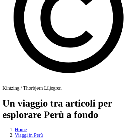
Kintzing / Thorbjørn Liljegren
Un viaggio tra articoli per
esplorare Perù a fondo
Home
Viaggi in Perù