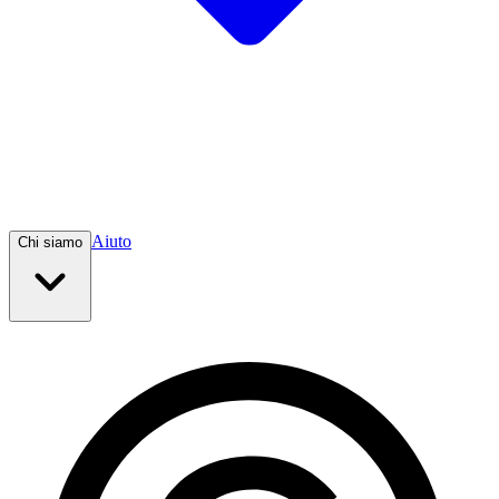
Aiuto
Chi siamo