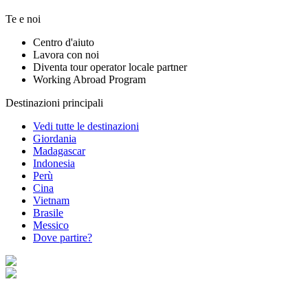
Te e noi
Centro d'aiuto
Lavora con noi
Diventa tour operator locale partner
Working Abroad Program
Destinazioni principali
Vedi tutte le destinazioni
Giordania
Madagascar
Indonesia
Perù
Cina
Vietnam
Brasile
Messico
Dove partire?