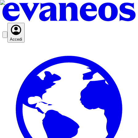
Accedi