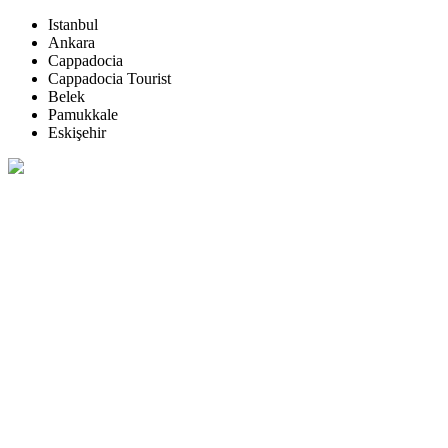
Istanbul
Ankara
Cappadocia
Cappadocia Tourist
Belek
Pamukkale
Eskişehir