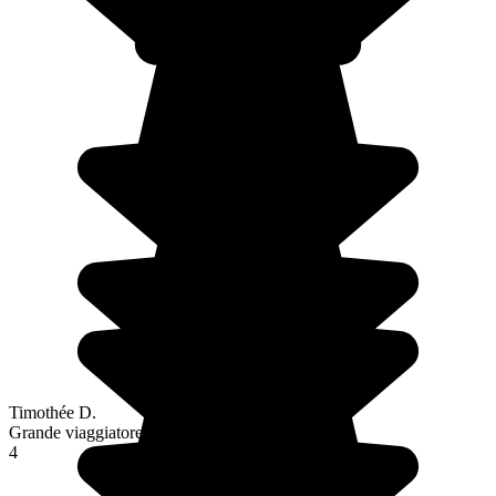
Timothée D.
Grande viaggiatore
4