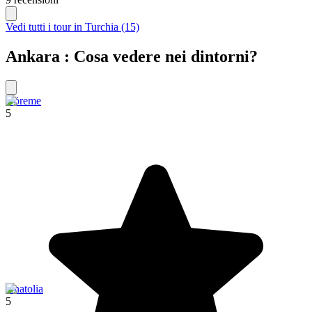
Vedi tutti i tour in Turchia (15)
Ankara : Cosa vedere nei dintorni?
Göreme
5
Anatolia
5