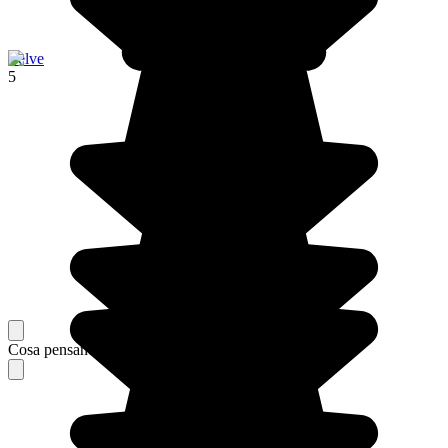
Zelve
5
Cosa pensano i nostri viaggiatori del loro soggiorno