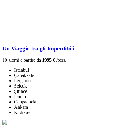
Un Viaggio tra gli Imperdibili
10 giorni a partire da
1995 €
/pers.
Istanbul
Çanakkale
Pergamo
Selçuk
Şirince
Iconio
Cappadocia
Ankara
Kadıköy