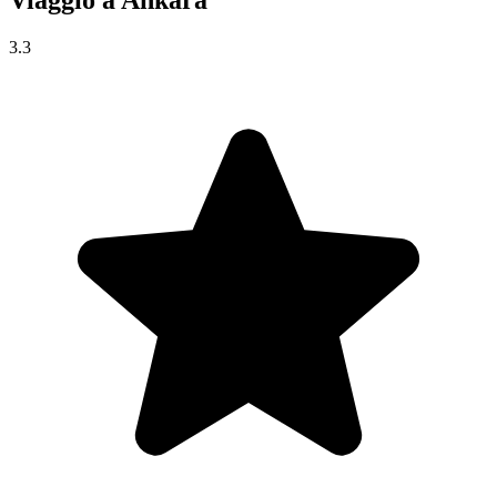
Viaggio a
Ankara
3.3