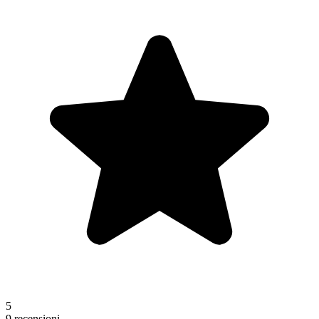
5
9 recensioni