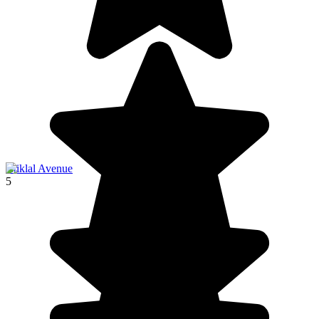
İstiklal Avenue
5