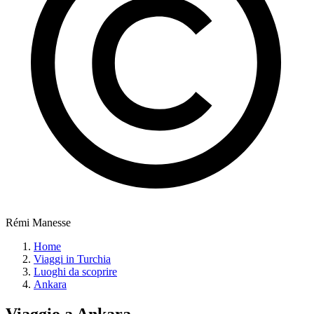
Rémi Manesse
Home
Viaggi in Turchia
Luoghi da scoprire
Ankara