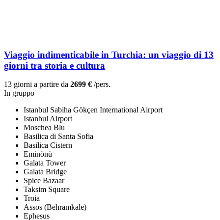
Viaggio indimenticabile in Turchia: un viaggio di 13
giorni tra storia e cultura
13 giorni a partire da
2699 €
/pers.
In gruppo
Istanbul Sabiha Gökçen International Airport
Istanbul Airport
Moschea Blu
Basilica di Santa Sofia
Basilica Cistern
Eminönü
Galata Tower
Galata Bridge
Spice Bazaar
Taksim Square
Troia
Assos (Behramkale)
Ephesus