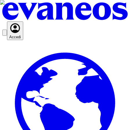
Accedi