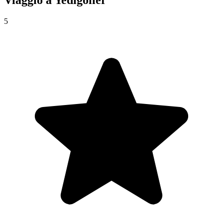
Viaggio a
Yedigoller
5