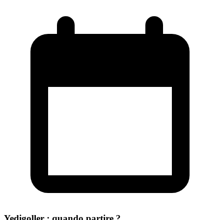
Yedigoller : quando partire ?