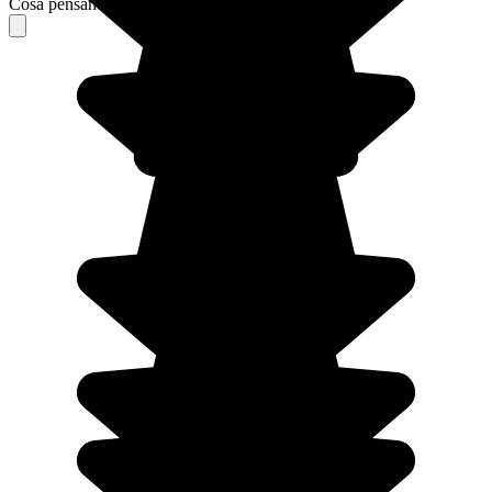
Cosa pensano i nostri viaggiatori del loro soggiorno