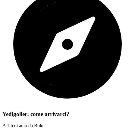
Yedigoller: come arrivarci?
A 1 h di auto da Bolu