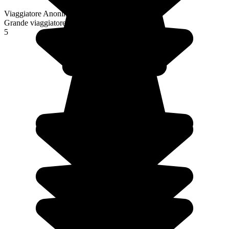
Viaggiatore Anonimo
Grande viaggiatore
5