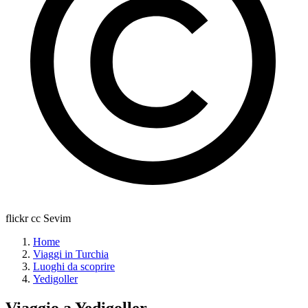
flickr cc Sevim
Home
Viaggi in Turchia
Luoghi da scoprire
Yedigoller