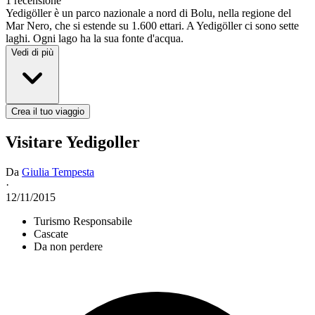
1 recensione
Yedigöller è un parco nazionale a nord di Bolu, nella regione del
Mar Nero, che si estende su 1.600 ettari. A Yedigöller ci sono sette
laghi. Ogni lago ha la sua fonte d'acqua.
Vedi di più
Crea il tuo viaggio
Visitare Yedigoller
Da
Giulia Tempesta
·
12/11/2015
Turismo Responsabile
Cascate
Da non perdere