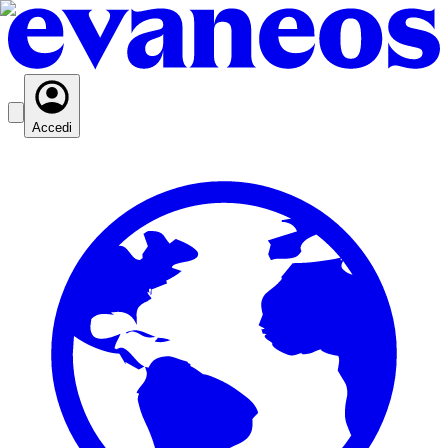
Accedi