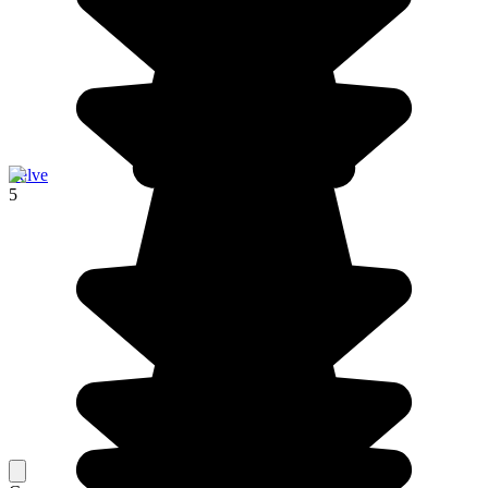
Zelve
5