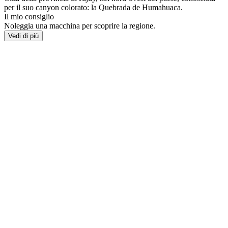
per il suo canyon colorato: la Quebrada de Humahuaca.
Il mio consiglio
Noleggia una macchina per scoprire la regione.
Vedi di più