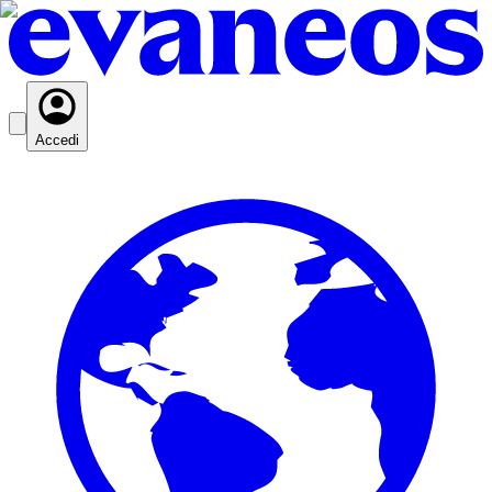
Accedi