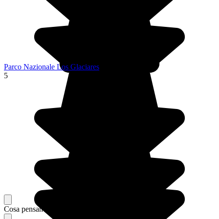
Parco Nazionale Los Glaciares
5
Cosa pensano i nostri viaggiatori del loro soggiorno