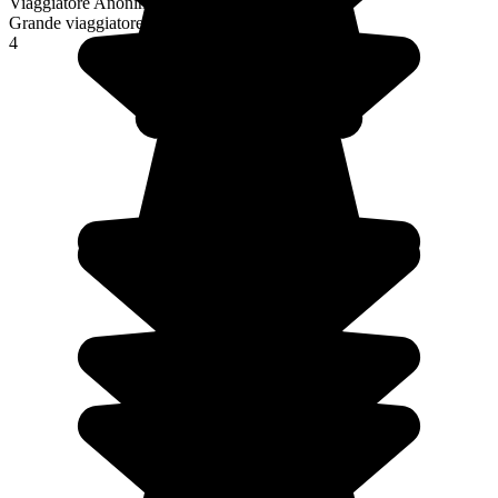
Viaggiatore Anonimo
Grande viaggiatore
4