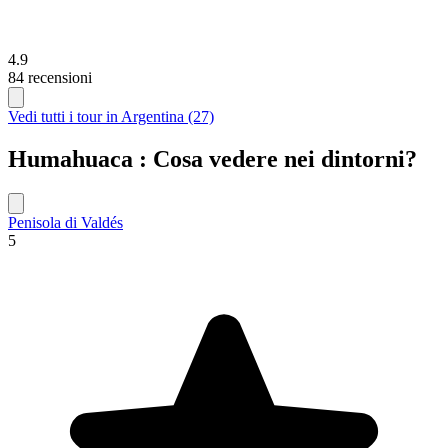
4.9
84 recensioni
Vedi tutti i tour in Argentina (27)
Humahuaca : Cosa vedere nei dintorni?
Penisola di Valdés
5