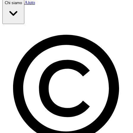
Aiuto
Chi siamo