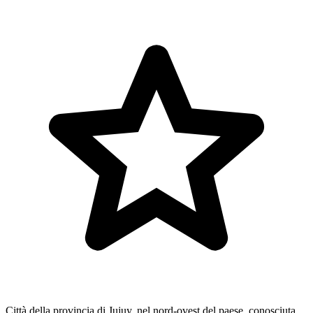
Città della provincia di Jujuy, nel nord-ovest del paese, conosciuta