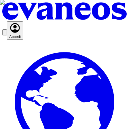
Accedi