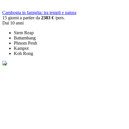
Cambogia in famiglia: tra templi e natura
15 giorni a partire da
2383 €
/pers.
Dai 10 anni
Siem Reap
Battambang
Phnom Penh
Kampot
Koh Rong