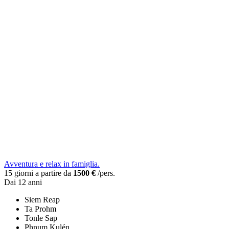
Avventura e relax in famiglia.
15 giorni a partire da
1500 €
/pers.
Dai 12 anni
Siem Reap
Ta Prohm
Tonle Sap
Phnum Kulén