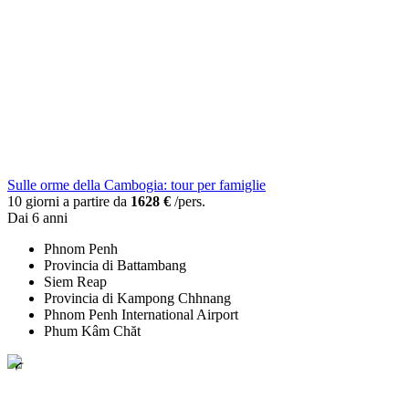
Sulle orme della Cambogia: tour per famiglie
10 giorni a partire da
1628 €
/pers.
Dai 6 anni
Phnom Penh
Provincia di Battambang
Siem Reap
Provincia di Kampong Chhnang
Phnom Penh International Airport
Phum Kâm Chăt