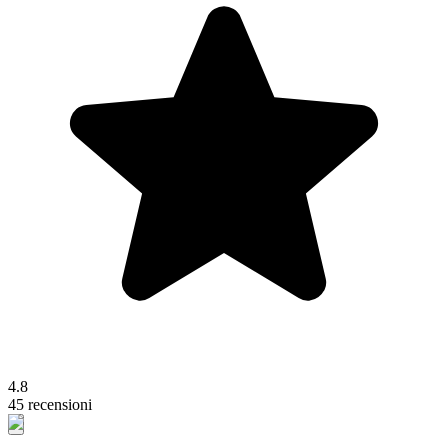
4.8
45 recensioni