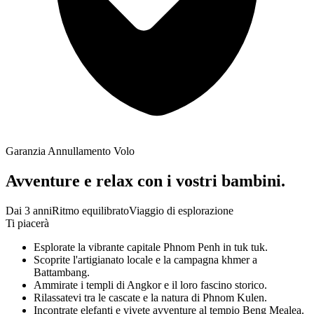
Garanzia Annullamento Volo
Avventure e relax con i vostri bambini.
Dai 3 anni
Ritmo equilibrato
Viaggio di esplorazione
Ti piacerà
Esplorate la vibrante capitale Phnom Penh in tuk tuk.
Scoprite l'artigianato locale e la campagna khmer a
Battambang.
Ammirate i templi di Angkor e il loro fascino storico.
Rilassatevi tra le cascate e la natura di Phnom Kulen.
Incontrate elefanti e vivete avventure al tempio Beng Mealea.