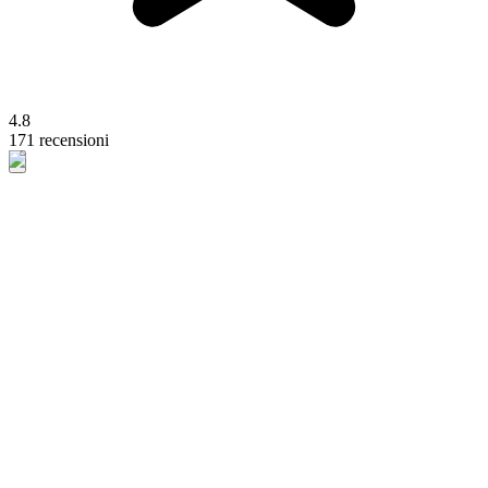
4.8
171 recensioni