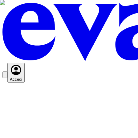
Accedi