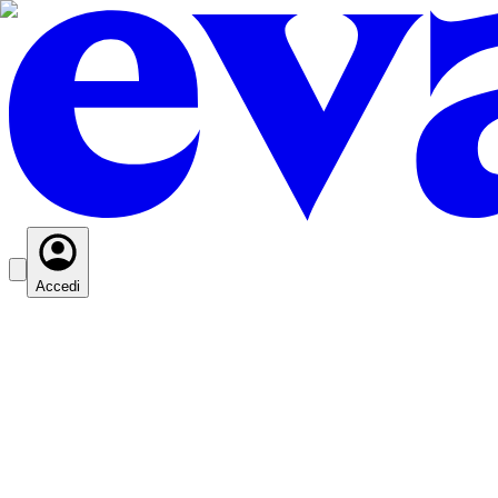
Accedi