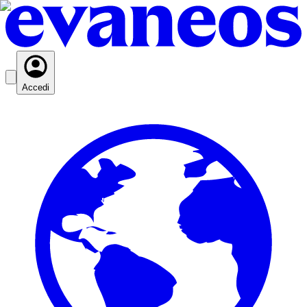
Accedi