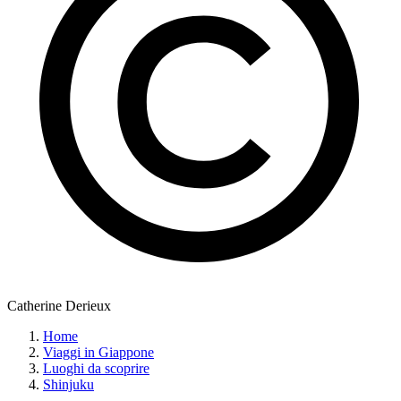
Catherine Derieux
Home
Viaggi in Giappone
Luoghi da scoprire
Shinjuku