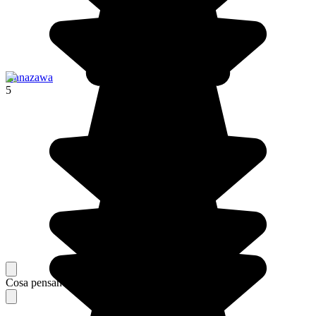
Kanazawa
5
Cosa pensano i nostri viaggiatori del loro soggiorno