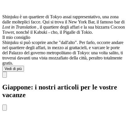
Shinjuku è un quartiere di Tokyo assai rappresentativo, una zona
dalle molteplici facce. Qui si trova il New York Bar, il famoso bar di
Lost in Translation
, il quartiere degli affari e la sua bizzarra Cocoon
Tower, nonché il Kabuki - cho, il Pigalle di Tokio.
Il mio consiglio
Shinjuku si può scoprire anche "dall'alto". Per farlo, occorre andare
nel quartiere degli affari, in mezzo ai grattacieli, e varcare le porte
del Palazzo del governo metropolitano di Tokyo: una volta salito, ti
troverai davanti una vista mozzafiato della città, peraltro totalmente
gratis.
Vedi di più
Giappone: i nostri articoli per le vostre
vacanze