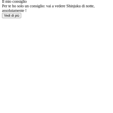
Il mio consiglio
Per te ho solo un consiglio: vai a vedere Shinjuku di notte,
assolutamente !
Vedi di più