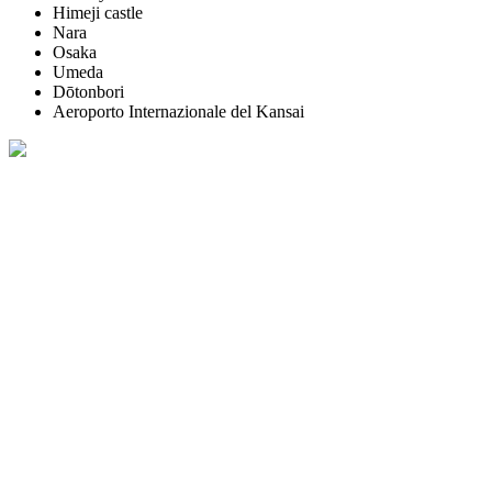
Himeji castle
Nara
Osaka
Umeda
Dōtonbori
Aeroporto Internazionale del Kansai