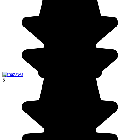
Kanazawa
5