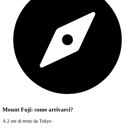
Mount Fuji: come arrivarci?
A 2 ore di treno da Tokyo