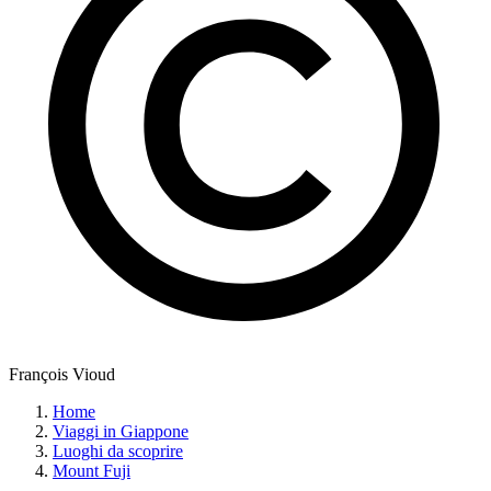
François Vioud
Home
Viaggi in Giappone
Luoghi da scoprire
Mount Fuji