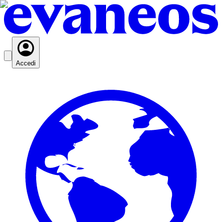
Accedi