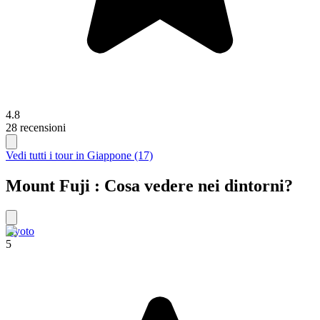
4.8
28 recensioni
Vedi tutti i tour in Giappone (17)
Mount Fuji : Cosa vedere nei dintorni?
Kyoto
5