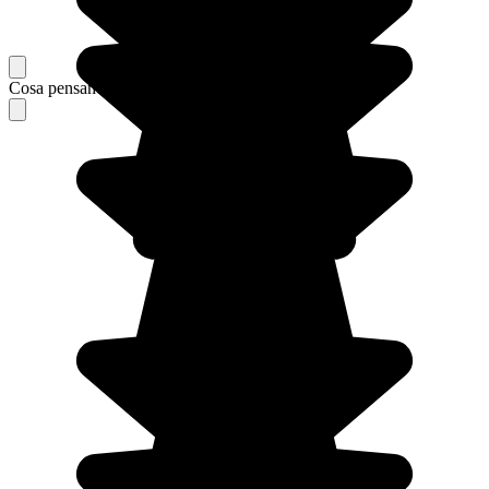
Cosa pensano i nostri viaggiatori del loro soggiorno