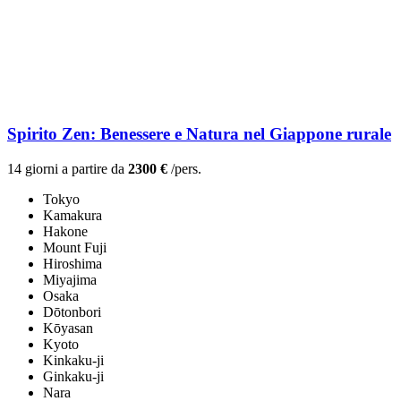
Spirito Zen: Benessere e Natura nel Giappone rurale
14 giorni a partire da
2300 €
/pers.
Tokyo
Kamakura
Hakone
Mount Fuji
Hiroshima
Miyajima
Osaka
Dōtonbori
Kōyasan
Kyoto
Kinkaku-ji
Ginkaku-ji
Nara