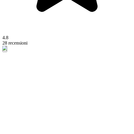
4.8
28 recensioni