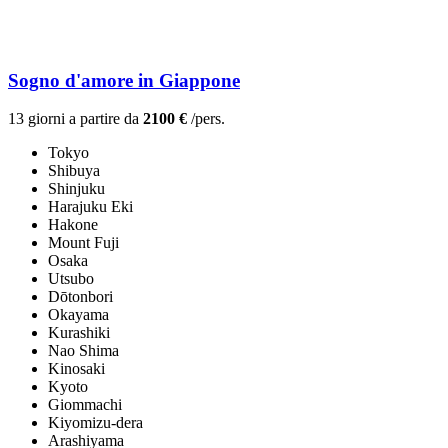
Sogno d'amore in Giappone
13 giorni a partire da
2100 €
/pers.
Tokyo
Shibuya
Shinjuku
Harajuku Eki
Hakone
Mount Fuji
Osaka
Utsubo
Dōtonbori
Okayama
Kurashiki
Nao Shima
Kinosaki
Kyoto
Giommachi
Kiyomizu-dera
Arashiyama