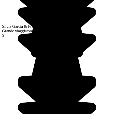
Silvia Garcia & François Vioud
Grande viaggiatore
5