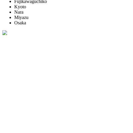
Fujikawaguchiko
Kyoto
Nara
Miyazu
Osaka