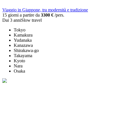
Viaggio in Giappone, tra modernità e tradizione
15 giorni a partire da
3300 €
/pers.
Dai 3 anni
Slow travel
Tokyo
Kamakura
Yudanaka
Kanazawa
Shirakawa-go
Takayama
Kyoto
Nara
Osaka