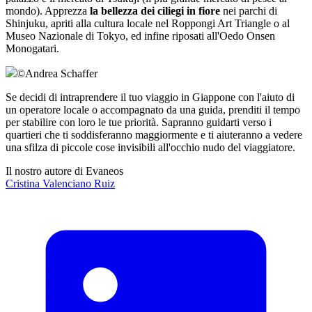
mondo). Apprezza
la bellezza dei ciliegi in fiore
nei parchi di
Shinjuku, apriti alla cultura locale nel Roppongi Art Triangle o al
Museo Nazionale di Tokyo, ed infine riposati all'Oedo Onsen
Monogatari.
©
Andrea Schaffer
Se decidi di intraprendere il tuo viaggio in Giappone con l'aiuto di
un operatore locale o accompagnato da una guida, prenditi il tempo
per stabilire con loro le tue priorità. Sapranno guidarti verso i
quartieri che ti soddisferanno maggiormente e ti aiuteranno a vedere
una sfilza di piccole cose invisibili all'occhio nudo del viaggiatore.
Il nostro autore di Evaneos
Cristina
Valenciano Ruiz