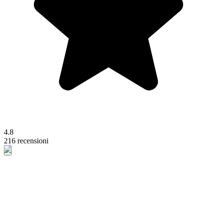
4.8
216 recensioni