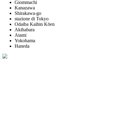
Giommachi
Kanazawa
Shirakawa-go
stazione di Tokyo
Odaiba Kaihin Kōen
Akihabara
Atami
Yokohama
Haneda