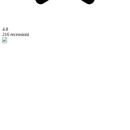
4.8
216 recensioni