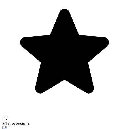
4.7
345 recensioni