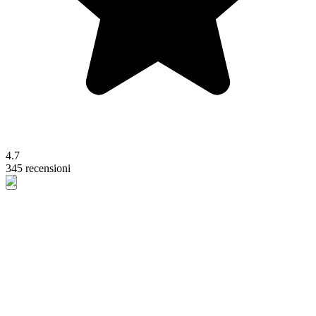
4.7
345 recensioni