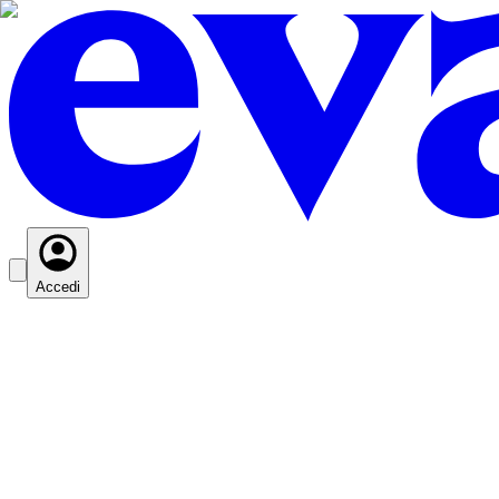
Accedi