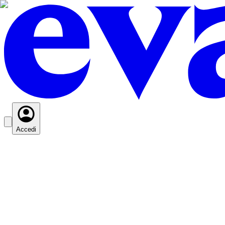
Accedi