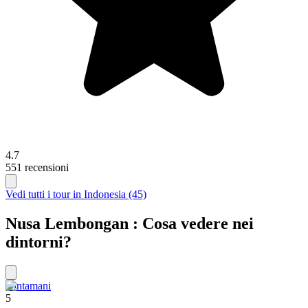
4.7
551 recensioni
Vedi tutti i tour in Indonesia (45)
Nusa Lembongan : Cosa vedere nei
dintorni?
Kintamani
5