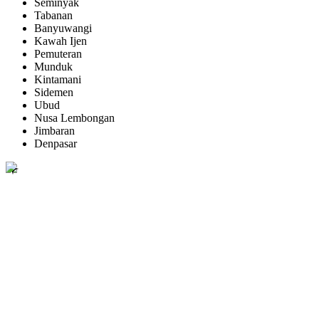
Seminyak
Tabanan
Banyuwangi
Kawah Ijen
Pemuteran
Munduk
Kintamani
Sidemen
Ubud
Nusa Lembongan
Jimbaran
Denpasar