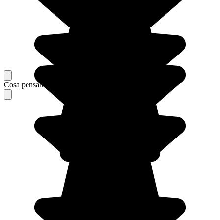
Cosa pensano i nostri viaggiatori del loro soggiorno