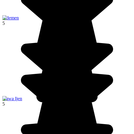
Sidemen
5
Kawa Ijen
5