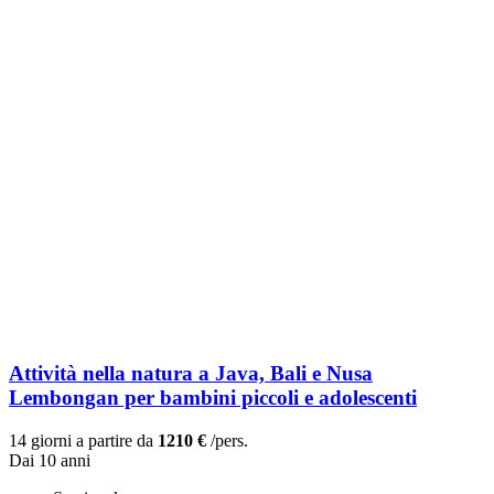
Attività nella natura a Java, Bali e Nusa
Lembongan per bambini piccoli e adolescenti
14 giorni a partire da
1210 €
/pers.
Dai 10 anni