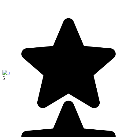
Ijen
5