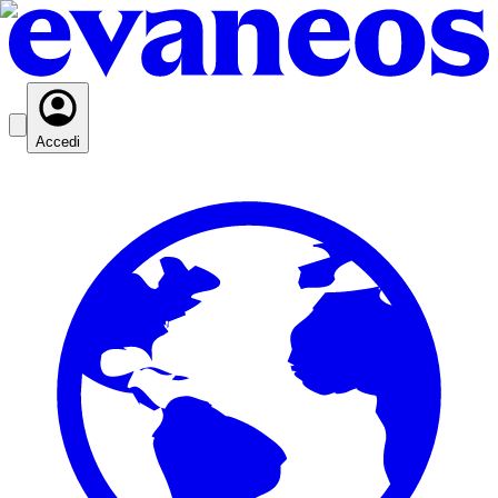
Accedi