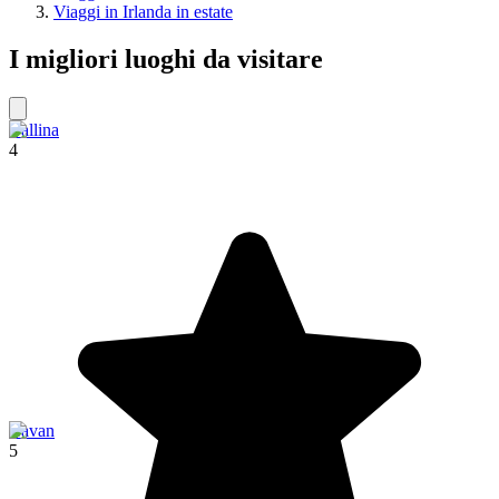
Viaggi in Irlanda in estate
I migliori luoghi da visitare
Ballina
4
Cavan
5