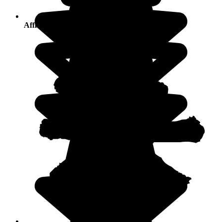
Affluenza