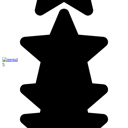
Donegal
5