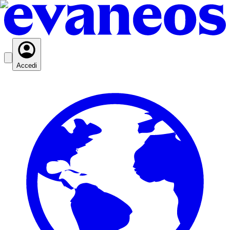
Accedi