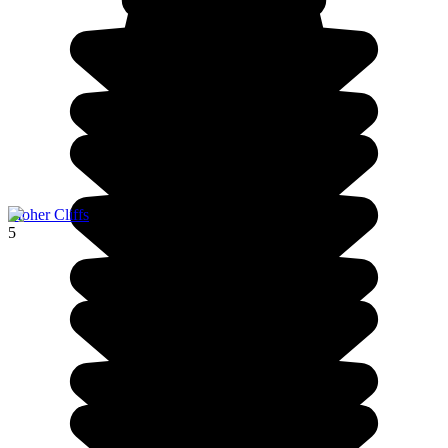
Moher Cliffs
5