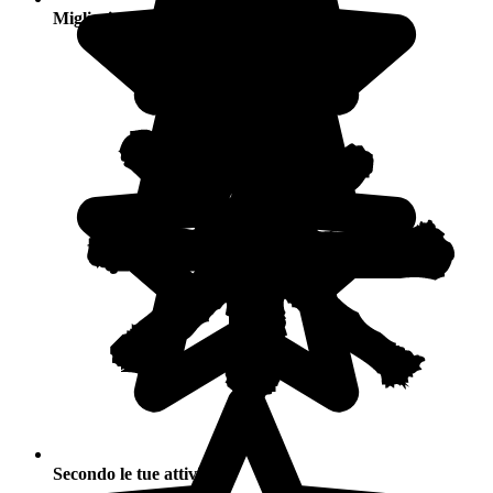
Migliori stagioni
Secondo le tue attività