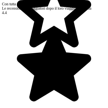
Con tutta trasparenza
Le recensioni dei viaggiatori dopo il loro viaggio in Irlanda
4.4