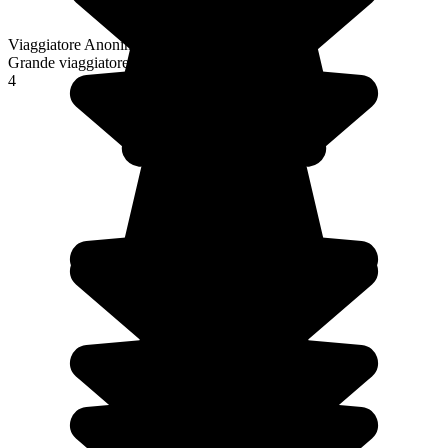
Viaggiatore Anonimo
Grande viaggiatore
4