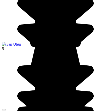
Bayan Ulgii
5