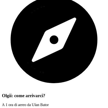
Olgii: come arrivarci?
A 1 ora di aereo da Ulan Bator