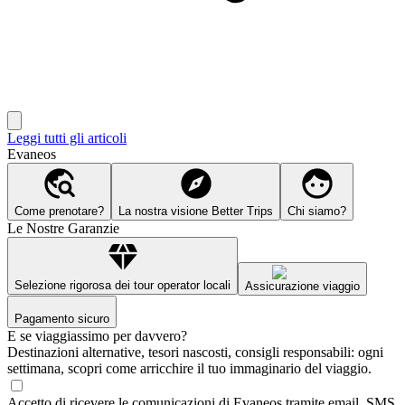
Leggi tutti gli articoli
Evaneos
Come prenotare?
La nostra visione Better Trips
Chi siamo?
Le Nostre Garanzie
Selezione rigorosa dei tour operator locali
Assicurazione viaggio
Pagamento sicuro
E se viaggiassimo per davvero?
Destinazioni alternative, tesori nascosti, consigli responsabili: ogni
settimana, scopri come arricchire il tuo immaginario del viaggio.
Accetto di ricevere le comunicazioni di Evaneos tramite email, SMS