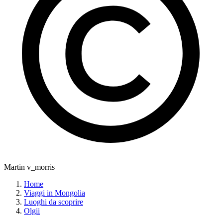
Martin v_morris
Home
Viaggi in Mongolia
Luoghi da scoprire
Olgii