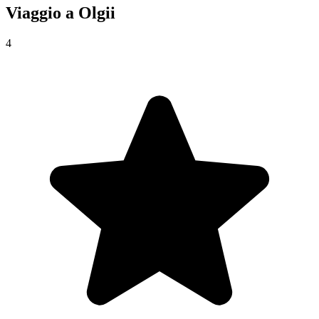
Viaggio a
Olgii
4