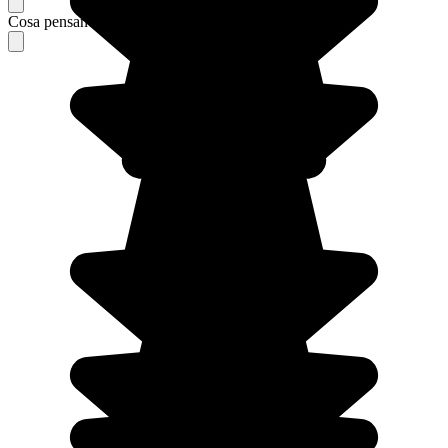
Cosa pensano i nostri viaggiatori del loro soggiorno