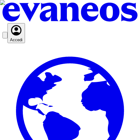
Accedi