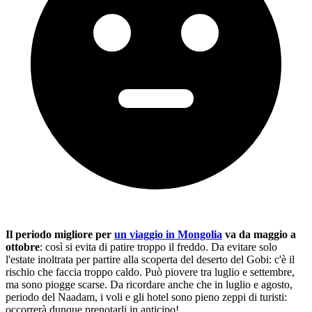
Il periodo migliore per
un viaggio in Mongolia
va da maggio a
ottobre
: così si evita di patire troppo il freddo. Da evitare solo
l'estate inoltrata per partire alla scoperta del deserto del Gobi: c'è il
rischio che faccia troppo caldo. Può piovere tra luglio e settembre,
ma sono piogge scarse. Da ricordare anche che in luglio e agosto,
periodo del Naadam, i voli e gli hotel sono pieno zeppi di turisti:
occorrerà dunque prenotarli in anticipo!