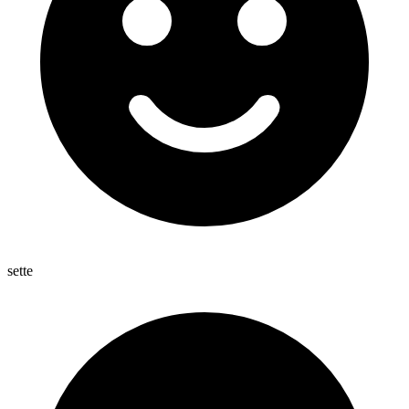
sette