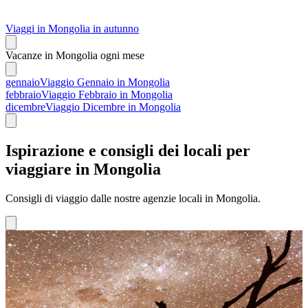
Viaggi in Mongolia in autunno
Vacanze in Mongolia ogni mese
gennaio
Viaggio Gennaio in Mongolia
febbraio
Viaggio Febbraio in Mongolia
dicembre
Viaggio Dicembre in Mongolia
Ispirazione e consigli dei locali per
viaggiare in Mongolia
Consigli di viaggio dalle nostre agenzie locali in Mongolia.
Natura