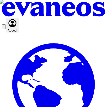
Accedi