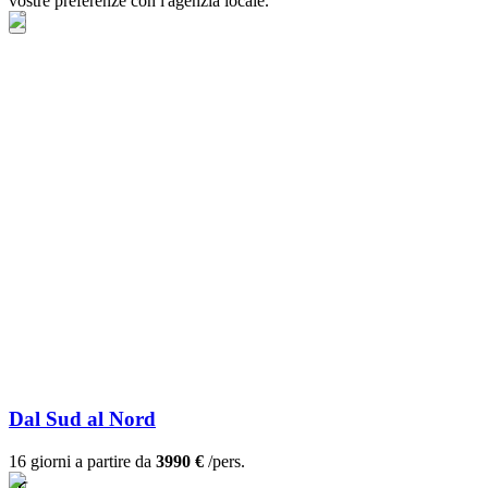
vostre preferenze con l'agenzia locale.
Dal Sud al Nord
16 giorni a partire da
3990 €
/pers.