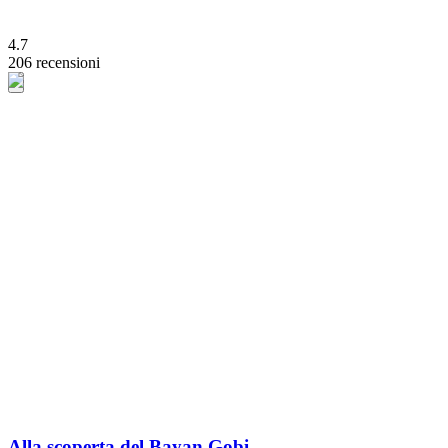
4.7
206 recensioni
Alla scoperta del Bayan Gobi