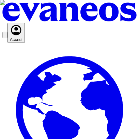
Accedi