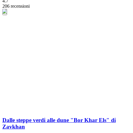
4.7
206 recensioni
Dalle steppe verdi alle dune "Bor Khar Els" di
Zavkhan