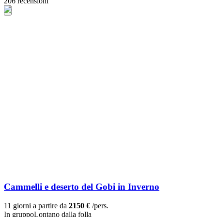
206 recensioni
Cammelli e deserto del Gobi in Inverno
11 giorni a partire da
2150 €
/pers.
In gruppo
Lontano dalla folla