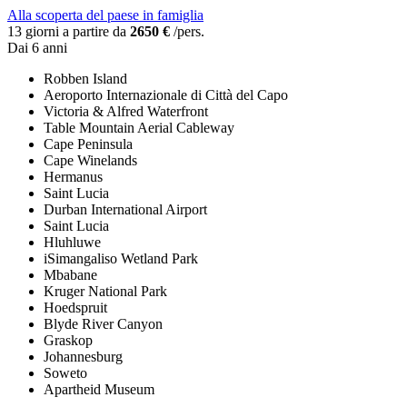
Alla scoperta del paese in famiglia
13 giorni a partire da
2650 €
/pers.
Dai 6 anni
Robben Island
Aeroporto Internazionale di Città del Capo
Victoria & Alfred Waterfront
Table Mountain Aerial Cableway
Cape Peninsula
Cape Winelands
Hermanus
Saint Lucia
Durban International Airport
Saint Lucia
Hluhluwe
iSimangaliso Wetland Park
Mbabane
Kruger National Park
Hoedspruit
Blyde River Canyon
Graskop
Johannesburg
Soweto
Apartheid Museum