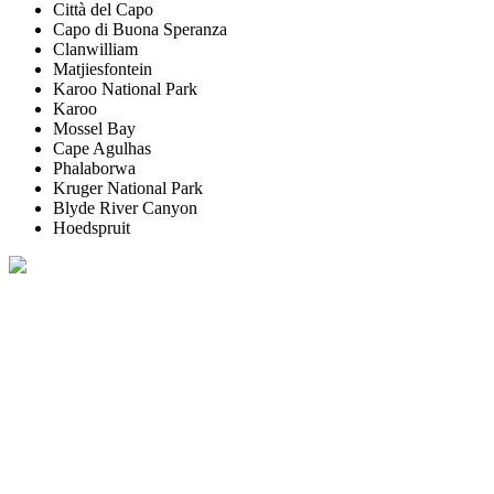
Città del Capo
Capo di Buona Speranza
Clanwilliam
Matjiesfontein
Karoo National Park
Karoo
Mossel Bay
Cape Agulhas
Phalaborwa
Kruger National Park
Blyde River Canyon
Hoedspruit