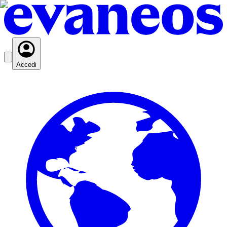
Accedi