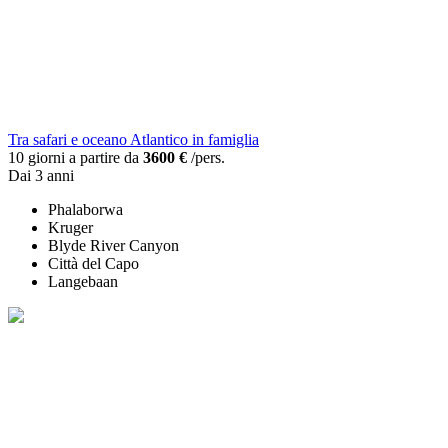
Tra safari e oceano Atlantico in famiglia
10 giorni a partire da
3600 €
/pers.
Dai 3 anni
Phalaborwa
Kruger
Blyde River Canyon
Città del Capo
Langebaan