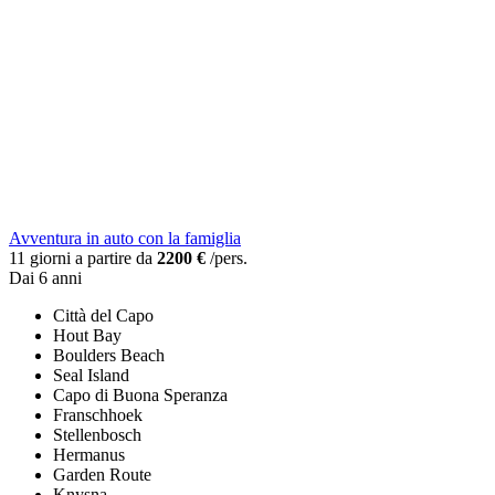
Avventura in auto con la famiglia
11 giorni a partire da
2200 €
/pers.
Dai 6 anni
Città del Capo
Hout Bay
Boulders Beach
Seal Island
Capo di Buona Speranza
Franschhoek
Stellenbosch
Hermanus
Garden Route
Knysna