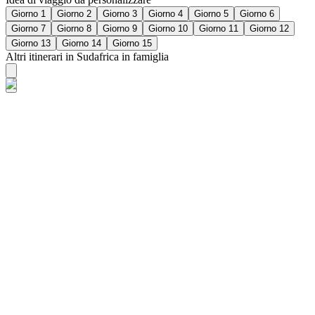
Giorno 1
Giorno 2
Giorno 3
Giorno 4
Giorno 5
Giorno 6
Giorno 7
Giorno 8
Giorno 9
Giorno 10
Giorno 11
Giorno 12
Giorno 13
Giorno 14
Giorno 15
Altri itinerari in Sudafrica in famiglia