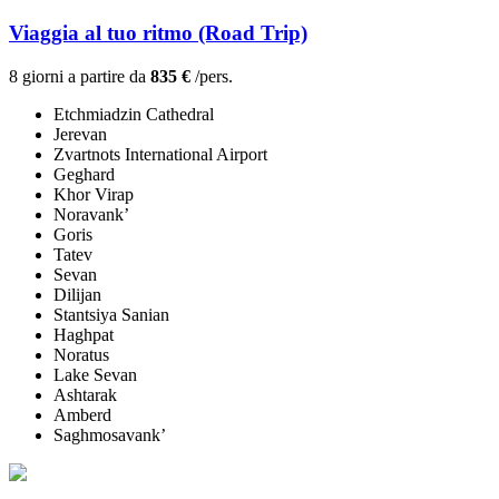
Viaggia al tuo ritmo (Road Trip)
8 giorni a partire da
835 €
/pers.
Etchmiadzin Cathedral
Jerevan
Zvartnots International Airport
Geghard
Khor Virap
Noravank’
Goris
Tatev
Sevan
Dilijan
Stantsiya Sanian
Haghpat
Noratus
Lake Sevan
Ashtarak
Amberd
Saghmosavank’