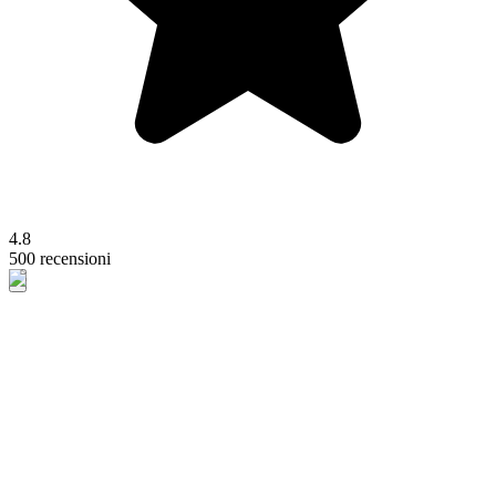
4.8
500 recensioni