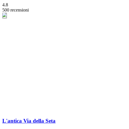
4.8
500 recensioni
L'antica Via della Seta