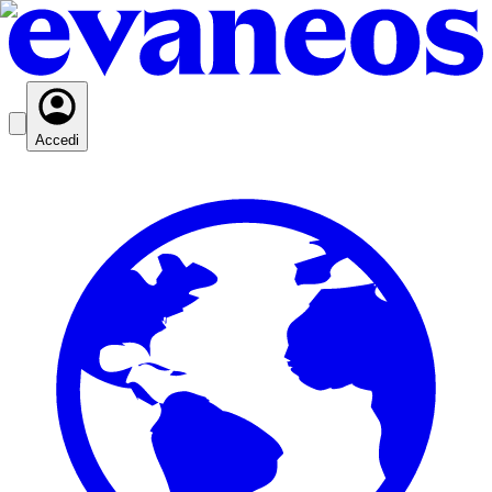
Accedi