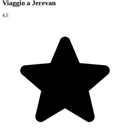
Viaggio a
Jerevan
4.5