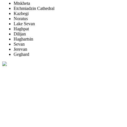
Mtskheta
Etchmiadzin Cathedral
Kazbegi
Noratus
Lake Sevan
Haghpat
Dilijan
Haghartsin
Sevan
Jerevan
Geghard