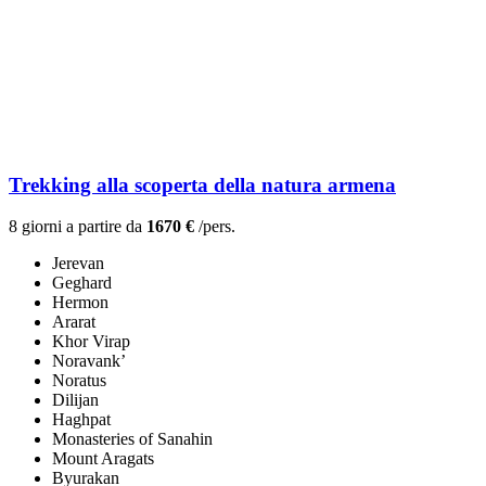
Trekking alla scoperta della natura armena
8 giorni a partire da
1670 €
/pers.
Jerevan
Geghard
Hermon
Ararat
Khor Virap
Noravank’
Noratus
Dilijan
Haghpat
Monasteries of Sanahin
Mount Aragats
Byurakan