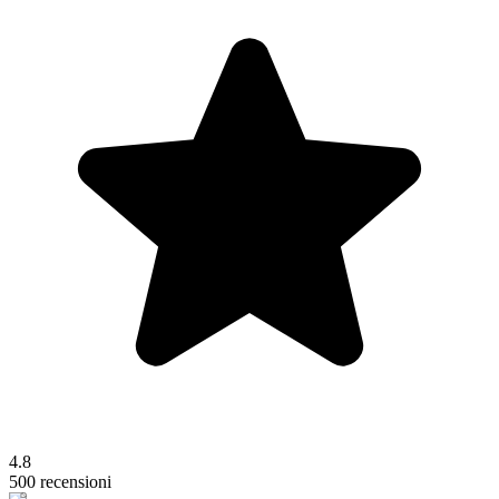
4.8
500 recensioni