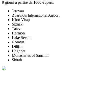
9 giorni a partire da
1660 €
/pers.
Jerevan
Zvartnots International Airport
Khor Virap
Siznak
Tatev
Hermon
Lake Sevan
Noratus
Dilijan
Haghpat
Monasteries of Sanahin
Shirak