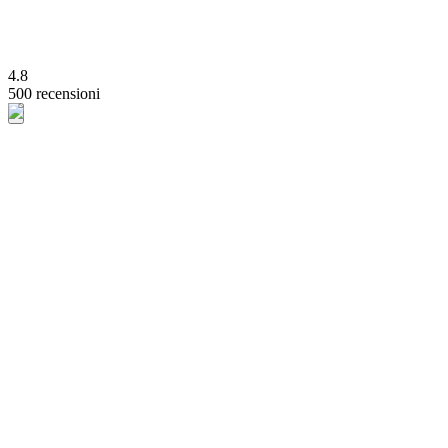
4.8
500 recensioni