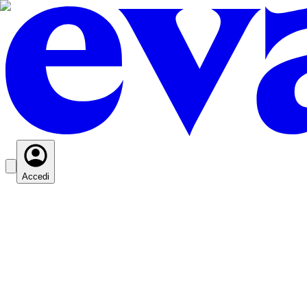
Accedi