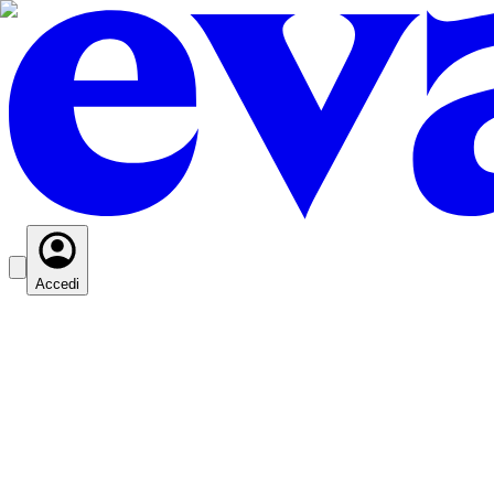
Accedi