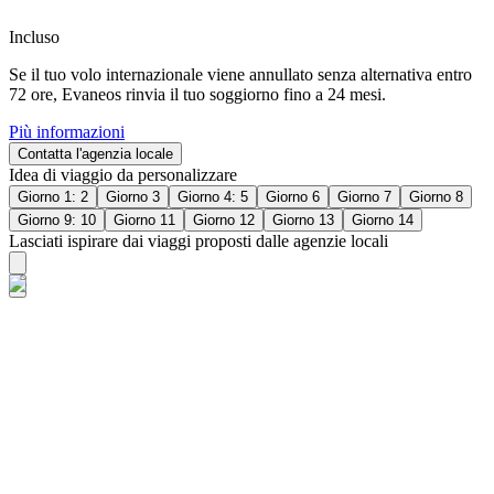
Incluso
Se il tuo volo internazionale viene annullato senza alternativa entro
72 ore, Evaneos rinvia il tuo soggiorno fino a 24 mesi.
Più informazioni
Contatta l'agenzia locale
Idea di viaggio da personalizzare
Giorno 1: 2
Giorno 3
Giorno 4: 5
Giorno 6
Giorno 7
Giorno 8
Giorno 9: 10
Giorno 11
Giorno 12
Giorno 13
Giorno 14
Lasciati ispirare dai viaggi proposti dalle agenzie locali