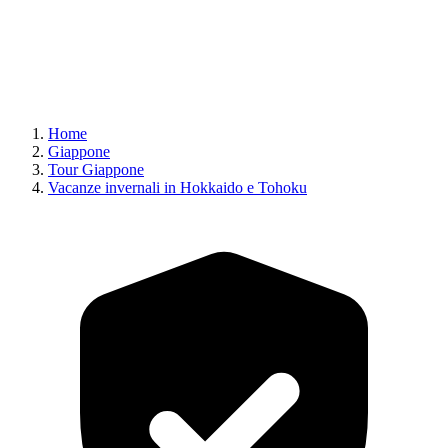
Home
Giappone
Tour Giappone
Vacanze invernali in Hokkaido e Tohoku