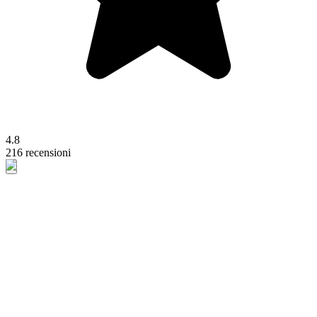
4.8
216 recensioni