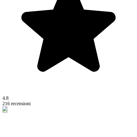
4.8
216 recensioni