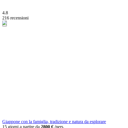
4.8
216 recensioni
Giappone con la famiglia, tradizione e natura da esplorare
15 giorni a partire da
2800 €
/pers.