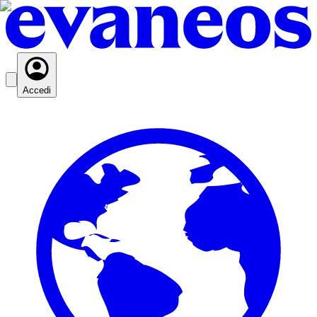
Accedi