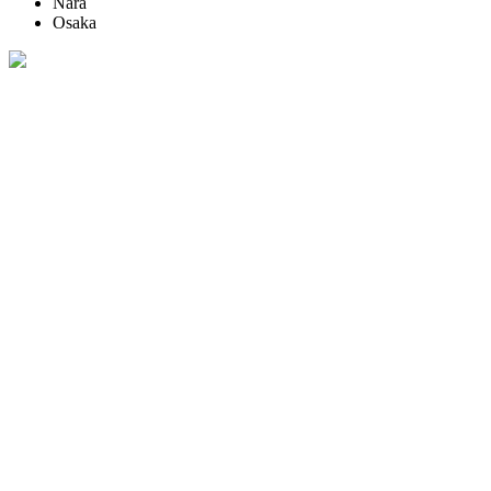
Nara
Osaka