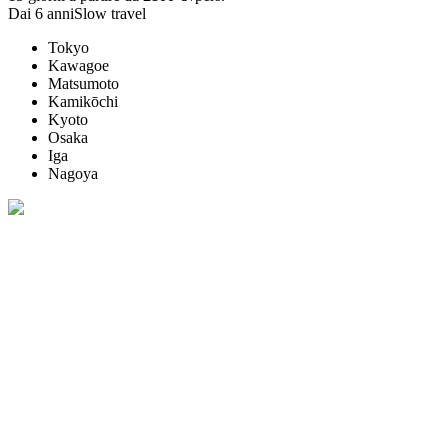
Dai 6 anni
Slow travel
Tokyo
Kawagoe
Matsumoto
Kamikōchi
Kyoto
Osaka
Iga
Nagoya