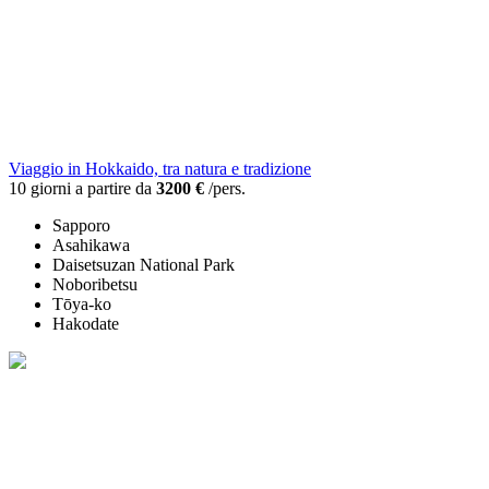
Viaggio in Hokkaido, tra natura e tradizione
10 giorni a partire da
3200 €
/pers.
Sapporo
Asahikawa
Daisetsuzan National Park
Noboribetsu
Tōya-ko
Hakodate