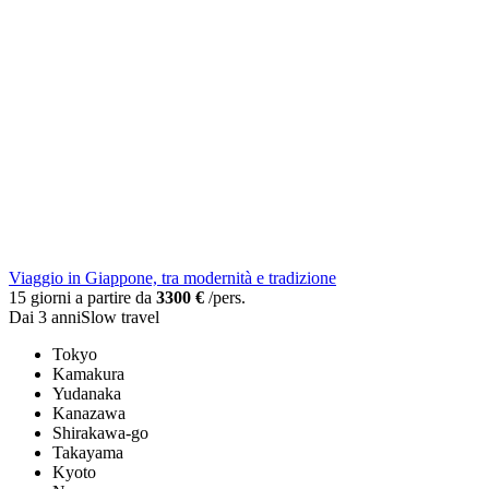
Viaggio in Giappone, tra modernità e tradizione
15 giorni a partire da
3300 €
/pers.
Dai 3 anni
Slow travel
Tokyo
Kamakura
Yudanaka
Kanazawa
Shirakawa-go
Takayama
Kyoto