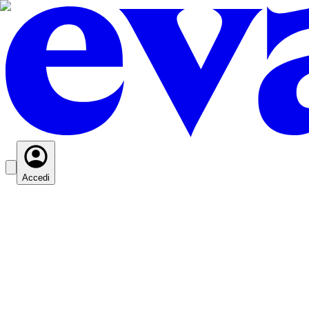
Accedi