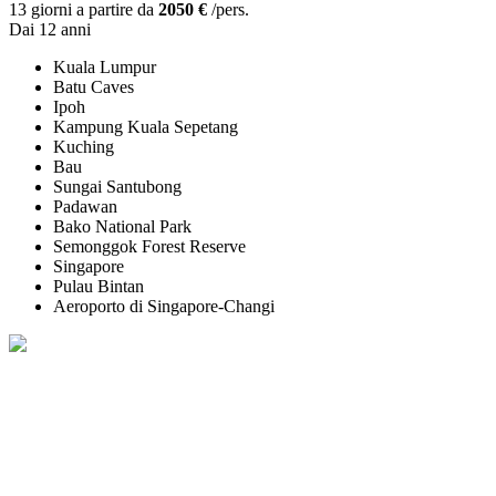
13 giorni a partire da
2050 €
/pers.
Dai 12 anni
Kuala Lumpur
Batu Caves
Ipoh
Kampung Kuala Sepetang
Kuching
Bau
Sungai Santubong
Padawan
Bako National Park
Semonggok Forest Reserve
Singapore
Pulau Bintan
Aeroporto di Singapore-Changi