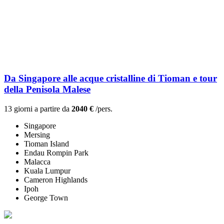
Da Singapore alle acque cristalline di Tioman e tour
della Penisola Malese
13 giorni a partire da
2040 €
/pers.
Singapore
Mersing
Tioman Island
Endau Rompin Park
Malacca
Kuala Lumpur
Cameron Highlands
Ipoh
George Town