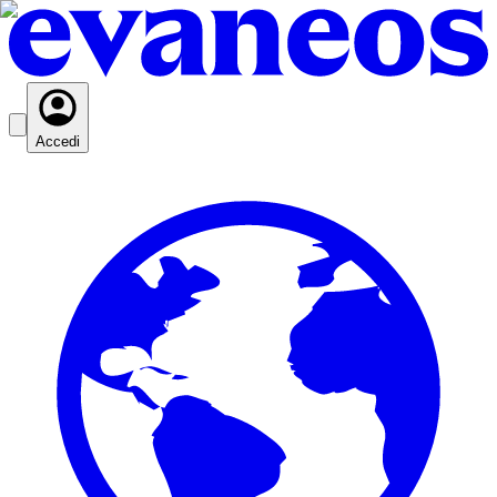
Accedi