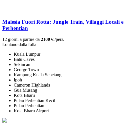
Malesia Fuori Rotta: Jungle Train, Villaggi Locali e
Perhentian
12 giorni a partire da
2100 €
/pers.
Lontano dalla folla
Kuala Lumpur
Batu Caves
Sekincan
George Town
Kampung Kuala Sepetang
Ipoh
Cameron Highlands
Gua Musang
Kota Bharu
Pulau Perhentian Kecil
Pulau Perhentian
Kota Bharu Airport